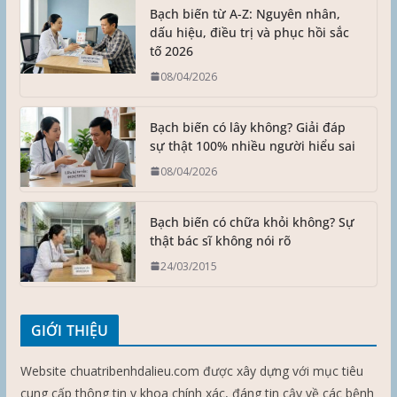
Bạch biến từ A-Z: Nguyên nhân,
dấu hiệu, điều trị và phục hồi sắc
tố 2026
08/04/2026
Bạch biến có lây không? Giải đáp
sự thật 100% nhiều người hiểu sai
08/04/2026
Bạch biến có chữa khỏi không? Sự
thật bác sĩ không nói rõ
24/03/2015
GIỚI THIỆU
Website chuatribenhdalieu.com được xây dựng với mục tiêu
cung cấp thông tin y khoa chính xác, đáng tin cậy về các bệnh