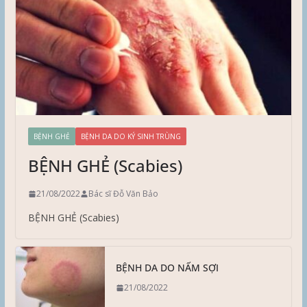
BỆNH GHẺ
BỆNH DA DO KÝ SINH TRÙNG
BỆNH GHẺ (Scabies)
21/08/2022
Bác sĩ Đỗ Văn Bảo
BỆNH GHẺ (Scabies)
BỆNH DA DO NẤM SỢI
21/08/2022