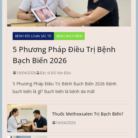
BỆNH RỐI LOẠN SẮC TỐ
BỆNH BẠCH BIẾN
5 Phương Pháp Điều Trị Bệnh
Bạch Biến 2026
16/04/2026
Bác sĩ Đỗ Văn Bảo
5 Phương Pháp Điều Trị Bệnh Bạch Biến 2026 Bệnh
bạch biến là gì? Bạch biến là bệnh da mất
Thuốc Methoxsalen Trị Bạch Biến?
16/04/2026