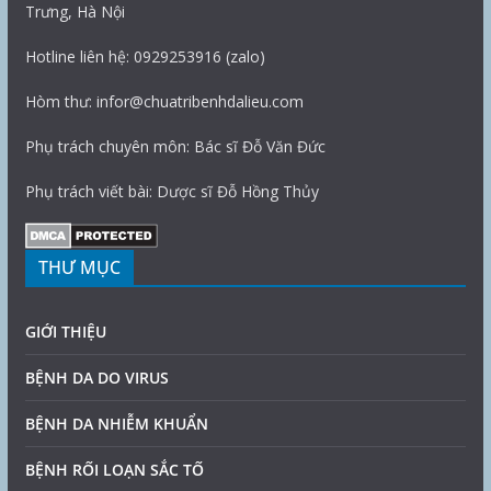
Trưng, Hà Nội
Hotline liên hệ: 0929253916 (zalo)
Hòm thư: infor@chuatribenhdalieu.com
Phụ trách chuyên môn: Bác sĩ Đỗ Văn Đức
Phụ trách viết bài: Dược sĩ Đỗ Hồng Thủy
THƯ MỤC
GIỚI THIỆU
BỆNH DA DO VIRUS
BỆNH DA NHIỄM KHUẨN
BỆNH RỐI LOẠN SẮC TỐ