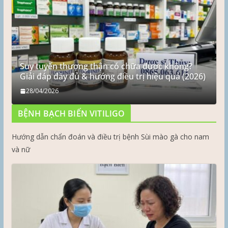
Suy tuyến thượng thận có chữa được không?
Giải đáp đầy đủ & hướng điều trị hiệu quả (2026)
28/04/2026
BỆNH BẠCH BIẾN VITILIGO
Hướng dẫn chẩn đoán và điều trị bệnh Sùi mào gà cho nam
và nữ