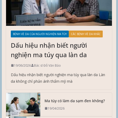
BỆNH VỀ DA CỦA NGƯỜI NGHIỆN MA TÚY
CÁC BỆNH VỀ DA KHÁC
Dấu hiệu nhận biết người
nghiện ma túy qua làn da
19/06/2026
Bác sĩ Đỗ Văn Bảo
Dấu hiệu nhận biết người nghiện ma túy qua làn da Làn
da không chỉ phản ánh thẩm mỹ mà
Ma túy có làm da sạm đen không?
19/04/2026