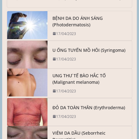
BỆNH DA DO ÁNH SÁNG
(Photodermatosis)
17/04/2023
U ỐNG TUYẾN MỒ HÔI (Syringoma)
17/04/2023
UNG THƯ TẾ BÀO HẮC TỐ
(Malignant melanoma)
17/04/2023
ĐỎ DA TOÀN THÂN (Erythroderma)
17/04/2023
VIÊM DA DẦU (Seborrheic