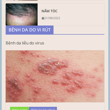
NẤM TÓC
21/08/2022
BỆNH DA DO VI RÚT
Bệnh da liễu do virus
BỆNH ZONA
BỆNH DA DO VIRUS