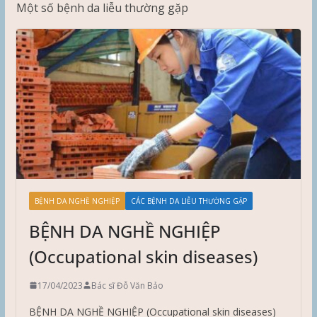
Một số bệnh da liễu thường gặp
BỆNH DA NGHỀ NGHIỆP
CÁC BỆNH DA LIỄU THƯỜNG GẶP
BỆNH DA NGHỀ NGHIỆP
(Occupational skin diseases)
17/04/2023
Bác sĩ Đỗ Văn Bảo
BỆNH DA NGHỀ NGHIỆP (Occupational skin diseases)