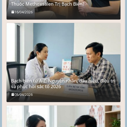
Thuốc Methoxsalen Trị Bạch Biến?
16/04/2026
Bạch biến từ A-Z: Nguyên nhân, dấu hiệu, điều trị
và phục hồi sắc tố 2026
08/04/2026