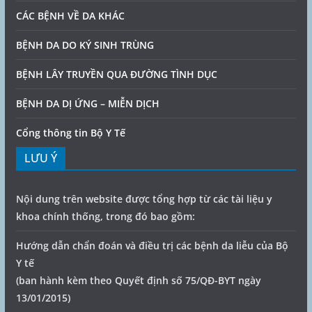
CÁC BỆNH VỀ DA KHÁC
BỆNH DA DO KÝ SINH TRÙNG
BỆNH LÂY TRUYỀN QUA ĐƯỜNG TÌNH DỤC
BỆNH DA DỊ ỨNG – MIỄN DỊCH
Cổng thông tin Bộ Y Tế
LƯU Ý
Nội dung trên website được tổng hợp từ các tài liệu y
khoa chính thống, trong đó bao gồm:
Hướng dẫn chẩn đoán và điều trị các bệnh da liễu của Bộ
Y tế
(ban hành kèm theo Quyết định số 75/QĐ-BYT ngày
13/01/2015)