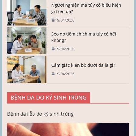
Người nghiện ma túy có biểu hiện
gì trên da?
19/04/2026
Sẹo do tiêm chích ma túy có hết
không?
19/04/2026
Cảm giác kiến bò dưới da là gì?
19/04/2026
BỆNH DA DO KÝ SINH TRÙNG
Bệnh da liễu do ký sinh trùng