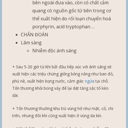
bên ngoài đưa vào, còn có chất cảm
quang có nguồn gốc từ bên trong cơ
thể xuất hiện do rối loạn chuyển hoá
porphyrin, acid tryptophan …
CHẨN ĐOÁN
Lâm sàng
Nhiễm độc ánh sáng
+ Sau 5-20 giờ từ khi bắt đầu tiếp xúc với ánh sáng sẽ
xuất hiện các triệu chứng giống bỏng nắng như ban đỏ,
phù nề, xuất hiện bọng nước, cảm giác
ngứa
tại chỗ.
Tổn thương khỏi bong vảy để lại dát tăng sắc tố kéo
dài.
+ Tổn thương thường khu trú vùng hở như mặt, cổ, chi
trên, nhưng đôi khi cũng xuất hiện ở vùng da kín.