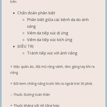
trên
Chẩn đoán phân biệt
Phân biệt giữa các bệnh da do ánh
sáng
Viêm da tiếp xúc dị ứng
Viêm da tiếp xúc kích ứng
ĐIỀU TRỊ
Tránh tiếp xúc với ánh nắng
+ Mặc quần áo, đội mũ rộng vành, đeo găng tay khi ra
nắng
+ Bôi kem chống nắng trước khi ra ngoài trời 30 phút.
– Thuốc đường toàn thân
+ Thuốc kháng sốt rét tổng hợp: