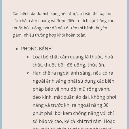
Các bệnh da do ánh sáng nếu được tư vấn để loại bỏ
các chất cảm quang và được điều trị tích cực bằng các
thuốc bôi, uống, như đã nêu ở trên thì bệnh thuyên
giảm, nhiều trường hợp khỏi hoàn toàn.
PHÒNG BỆNH
Loại bỏ chất cảm quang là thuốc, hoá
chất, thuốc bôi, đồ uống, thức ăn.
Hạn chế ra ngoài ánh sáng, nếu có ra
ngoài ánh sáng phải sử dụng các biện
pháp bảo vệ như đội mũ rộng vành,
đeo kính, mặc quần áo dài, không phơi
nắng và trước khi ra ngoài nắng 30
phút phải bôi kem chống nắng với chỉ
số bảo vệ cao, kể cả khi trời râm. Hoặc