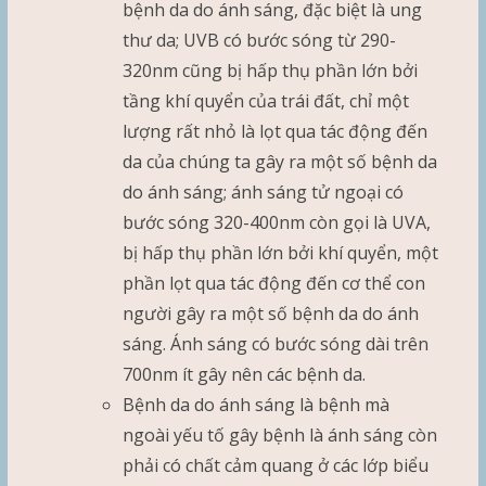
bệnh da do ánh sáng, đặc biệt là ung
thư da; UVB có bước sóng từ 290-
320nm cũng bị hấp thụ phần lớn bởi
tầng khí quyển của trái đất, chỉ một
lượng rất nhỏ là lọt qua tác động đến
da của chúng ta gây ra một số bệnh da
do ánh sáng; ánh sáng tử ngoại có
bước sóng 320-400nm còn gọi là UVA,
bị hấp thụ phần lớn bởi khí quyển, một
phần lọt qua tác động đến cơ thể con
người gây ra một số bệnh da do ánh
sáng. Ánh sáng có bước sóng dài trên
700nm ít gây nên các bệnh da.
Bệnh da do ánh sáng là bệnh mà
ngoài yếu tố gây bệnh là ánh sáng còn
phải có chất cảm quang ở các lớp biểu