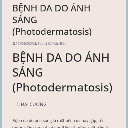
BỆNH DA DO ÁNH
SÁNG
(Photodermatosis)
17/04/2023
Bác sĩ Đỗ Văn Bảo
BỆNH DA DO ÁNH
SÁNG
(Photodermatosis)
ĐẠI CƯƠNG
Bệnh da do ánh sáng là một bệnh da hay gặp, tổn
thương lâm sàng đa dạng. Bệnh thường xuất hiện ở