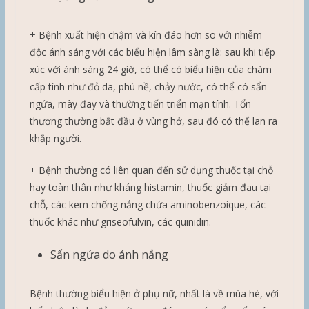
+ Bệnh xuất hiện chậm và kín đáo hơn so với nhiễm
độc ánh sáng với các biểu hiện lâm sàng là: sau khi tiếp
xúc với ánh sáng 24 giờ, có thể có biểu hiện của chàm
cấp tính như đỏ da, phù nề, chảy nước, có thể có sẩn
ngứa, mày đay và thường tiến triển mạn tính. Tổn
thương thường bắt đầu ở vùng hở, sau đó có thể lan ra
khắp người.
+ Bệnh thường có liên quan đến sử dụng thuốc tại chỗ
hay toàn thân như kháng histamin, thuốc giảm đau tại
chỗ, các kem chống nắng chứa aminobenzoique, các
thuốc khác như griseofulvin, các quinidin.
Sẩn ngứa do ánh nắng
Bệnh thường biểu hiện ở phụ nữ, nhất là về mùa hè, với