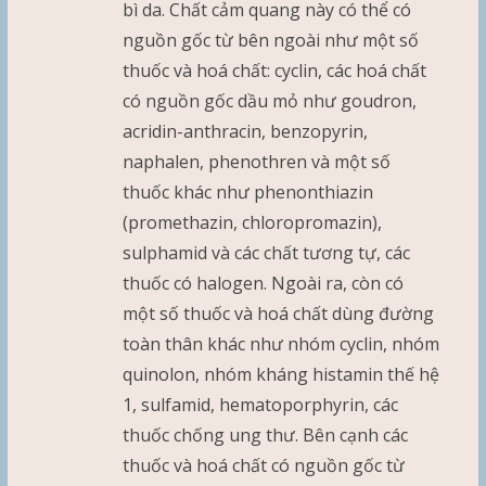
bì da. Chất cảm quang này có thể có
nguồn gốc từ bên ngoài như một số
thuốc và hoá chất: cyclin, các hoá chất
có nguồn gốc dầu mỏ như goudron,
acridin-anthracin, benzopyrin,
naphalen, phenothren và một số
thuốc khác như phenonthiazin
(promethazin, chloropromazin),
sulphamid và các chất tương tự, các
thuốc có halogen. Ngoài ra, còn có
một số thuốc và hoá chất dùng đường
toàn thân khác như nhóm cyclin, nhóm
quinolon, nhóm kháng histamin thế hệ
1, sulfamid, hematoporphyrin, các
thuốc chống ung thư. Bên cạnh các
thuốc và hoá chất có nguồn gốc từ