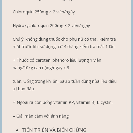
Chloroquin 250mg × 2 viên/ngày
Hydroxychloroquin 200mg × 2 viên/ngày
Chú ý: không dùng thuốc cho phụ nữ có thai. Kiểm tra
mắt trước khi sử dụng, cứ 4 tháng kiểm tra mắt 1 lần.
+ Thuốc có caroten: phenoro liều lượng 1 viên
nang/10kg cân nặng/ngày x 3
tuần. Uống trong khi ăn. Sau 3 tuần dùng nửa liều điều
trị ban đầu.
+ Ngoài ra còn uống vitamin PP, vitamin B, L-cystin.
– Giải mẫn cảm với ánh nắng.
TIẾN TRIỂN VÀ BIẾN CHỨNG