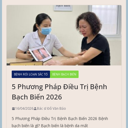
BỆNH RỐI LOẠN SẮC TỐ
BỆNH BẠCH BIẾN
5 Phương Pháp Điều Trị Bệnh
Bạch Biến 2026
16/04/2026
Bác sĩ Đỗ Văn Bảo
5 Phương Pháp Điều Trị Bệnh Bạch Biến 2026 Bệnh
bạch biến là gì? Bạch biến là bệnh da mất