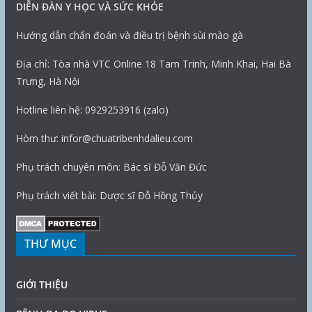
DIỄN ĐÀN Y HỌC VÀ SỨC KHỎE
Hướng dẫn chẩn đoán và điều trị bệnh sùi mào gà
Địa chỉ: Tòa nhà VTC Online 18 Tam Trinh, Minh Khai, Hai Bà
Trưng, Hà Nội
Hotline liên hệ: 0929253916 (zalo)
Hòm thư: infor@chuatribenhdalieu.com
Phụ trách chuyên môn: Bác sĩ Đỗ Văn Đức
Phụ trách viết bài: Dược sĩ Đỗ Hồng Thủy
THƯ MỤC
GIỚI THIỆU