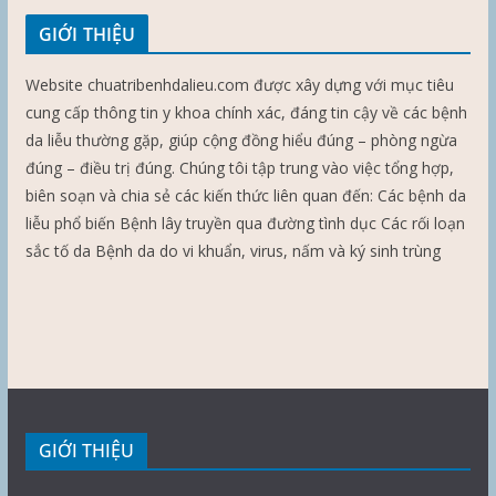
GIỚI THIỆU
Website chuatribenhdalieu.com được xây dựng với mục tiêu
cung cấp thông tin y khoa chính xác, đáng tin cậy về các bệnh
da liễu thường gặp, giúp cộng đồng hiểu đúng – phòng ngừa
đúng – điều trị đúng. Chúng tôi tập trung vào việc tổng hợp,
biên soạn và chia sẻ các kiến thức liên quan đến: Các bệnh da
liễu phổ biến Bệnh lây truyền qua đường tình dục Các rối loạn
sắc tố da Bệnh da do vi khuẩn, virus, nấm và ký sinh trùng
GIỚI THIỆU