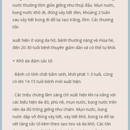
nước thường lõm giữa giống như thuỷ đậu. Mụn nước,
bọng nước khô đi, đóng vảy tiết đen, khoảng 2 tuần
sau vảy tiết bong đi để lại sẹo trắng, lõm. Các thương
tổn
xuất hiện ở vùng da hở, bệnh thường nặng về mùa hè,
đến 20-30 tuổi bệnh thuyên giảm dần và có thể tự khỏi.
+ Khô da đậm sắc tố:
. Bệnh có tính chất bẩm sinh, khởi phát 1-3 tuổi, cũng
có khi 14-15 tuổi bệnh mới xuất hiện.
. Các triệu chứng lâm sàng chỉ xuất hiện khi ra nắng với
các biểu hiện da đỏ, phù nề, mụn nước, bọng nước trên
nền da đỏ trông giống như chàm. Mụn nước, bọng
nước dập vỡ đóng vảy tiết, vảy tiết khô, bong ra để lại
vết tăng sắc tố kèm theo sẹo teo và da khô. Các tổn