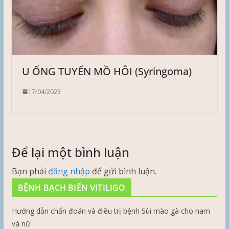
U ỐNG TUYẾN MỒ HÔI (Syringoma)
17/04/2023
Để lại một bình luận
Bạn phải
đăng nhập
để gửi bình luận.
BỆNH BẠCH BIẾN VITILIGO
Hướng dẫn chẩn đoán và điều trị bệnh Sùi mào gà cho nam
và nữ