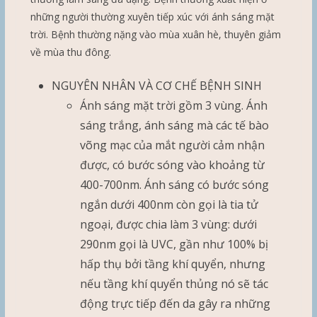
những người thường xuyên tiếp xúc với ánh sáng mặt
trời. Bệnh thường nặng vào mùa xuân hè, thuyên giảm
về mùa thu đông.
NGUYÊN NHÂN VÀ CƠ CHẾ BỆNH SINH
Ánh sáng mặt trời gồm 3 vùng. Ánh
sáng trắng, ánh sáng mà các tế bào
võng mạc của mắt người cảm nhận
được, có bước sóng vào khoảng từ
400-700nm. Ánh sáng có bước sóng
ngắn dưới 400nm còn gọi là tia tử
ngoại, được chia làm 3 vùng: dưới
290nm gọi là UVC, gần như 100% bị
hấp thụ bởi tầng khí quyển, nhưng
nếu tầng khí quyển thủng nó sẽ tác
động trực tiếp đến da gây ra những