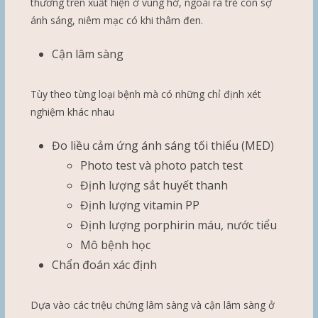
thương trên xuất hiện ở vùng hở, ngoài ra trẻ còn sợ
ánh sáng, niêm mạc có khi thâm đen.
Cận lâm sàng
Tùy theo từng loại bệnh mà có những chỉ định xét
nghiệm khác nhau
Đo liều cảm ứng ánh sáng tối thiểu (MED)
Photo test và photo patch test
Định lượng sắt huyết thanh
Định lượng vitamin PP
Định lượng porphirin máu, nước tiểu
Mô bệnh học
Chẩn đoán xác định
Dựa vào các triệu chứng lâm sàng và cận lâm sàng ở