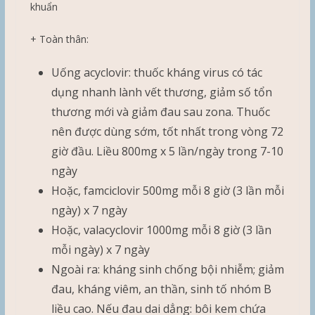
khuẩn
+ Toàn thân:
Uống acyclovir: thuốc kháng virus có tác
dụng nhanh lành vết thương, giảm số tổn
thương mới và giảm đau sau zona. Thuốc
nên được dùng sớm, tốt nhất trong vòng 72
giờ đầu. Liều 800mg x 5 lần/ngày trong 7-10
ngày
Hoặc, famciclovir 500mg mỗi 8 giờ (3 lần mỗi
ngày) x 7 ngày
Hoặc, valacyclovir 1000mg mỗi 8 giờ (3 lần
mỗi ngày) x 7 ngày
Ngoài ra: kháng sinh chống bội nhiễm; giảm
đau, kháng viêm, an thần, sinh tố nhóm B
liều cao. Nếu đau dai dẳng: bôi kem chứa