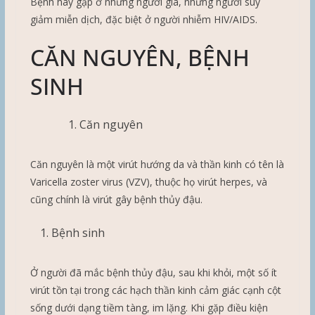
Bệnh hay gặp ở những người già, những người suy
giảm miễn dịch, đặc biệt ở người nhiễm HIV/AIDS.
CĂN NGUYÊN, BỆNH
SINH
Căn nguyên
Căn nguyên là một virút hướng da và thần kinh có tên là
Varicella zoster virus (VZV), thuộc họ virút herpes, và
cũng chính là virút gây bệnh thủy đậu.
Bệnh sinh
Ở người đã mắc bệnh thủy đậu, sau khi khỏi, một số ít
virút tồn tại trong các hạch thần kinh cảm giác cạnh cột
sống dưới dạng tiềm tàng, im lặng. Khi gặp điều kiện