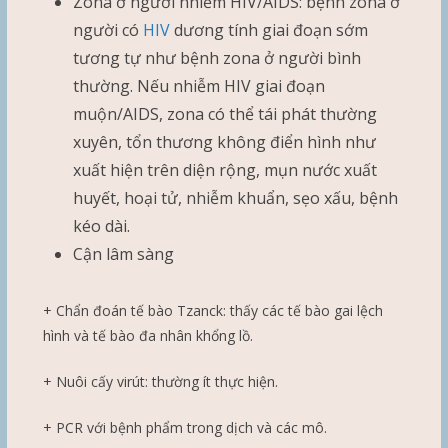
Zona ở người nhiễm HIV/AIDS: bệnh zona ở
người có
HIV
dương tính giai đoạn sớm
tương tự như bệnh zona ở người bình
thường. Nếu nhiễm HIV giai đoạn
muộn/AIDS, zona có thể tái phát thường
xuyên, tổn thương không điển hình như
xuất hiện trên diện rộng, mụn nước xuất
huyết, hoại tử, nhiễm khuẩn, sẹo xấu, bệnh
kéo dài.
Cận lâm sàng
+ Chẩn đoán tế bào Tzanck: thấy các tế bào gai lệch
hình và tế bào đa nhân khổng lồ.
+ Nuôi cấy virút: thường ít thực hiện.
+ PCR với bệnh phẩm trong dịch và các mô.