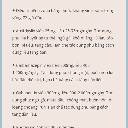
+ Điều trị bệnh zona bằng thuốc kháng virus sớm trong
vòng 72 giờ đầu.
+ Amitripylin viên 25mg, liều 25-75mg/ngày. Tác dụng
phụ: hạ huyết áp tư thế, ngủ gà, khô miệng, lú lẫn, táo
bón, bí tiểu, tăng cân. Hạn chế tác dụng phụ bằng cách
dùng liều tăng dần.
+ Carbamazepin viên nén 200mg, liều 400-
1.200mg/ngày. Tác dụng phụ: chóng mặt, buồn nôn lúc
bắt đầu điều trị, hạn chế bằng cách tăng dần liều.
+ Gabapentin viên 300mg, liều 900-2.000mg/ngày. Tác
dụng phụ: ngủ gà, nhức đầu, chóng mặt, buồn nôn, đi
loạng choạng, run. Hạn chế tác dụng phụ bằng cách
tăng dần liều.
+ Pregabalin 150mg-300mg/ngày.