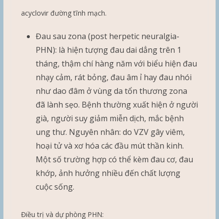
acyclovir đường tĩnh mạch.
Đau sau zona (post herpetic neuralgia-
PHN): là hiện tượng đau dai dẳng trên 1
tháng, thậm chí hàng năm với biểu hiện đau
nhạy cảm, rát bỏng, đau âm ỉ hay đau nhói
như dao đâm ở vùng da tổn thương zona
đã lành sẹo. Bệnh thường xuất hiện ở người
già, người suy giảm miễn dịch, mắc bệnh
ung thư. Nguyên nhân: do VZV gây viêm,
hoại tử và xơ hóa các đầu mút thần kinh.
Một số trường hợp có thể kèm đau cơ, đau
khớp, ảnh hưởng nhiều đến chất lượng
cuộc sống.
Điều trị và dự phòng PHN: