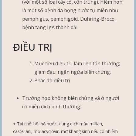
(với một số loại cây cỏ, côn trùng). Hiếm hơn
là một số bệnh da bọng nước tự miễn như
pemphigus, pemphigoid, Duhring-Brocq,
bệnh tăng IgA thành dải.
ĐIỀU TRỊ
Mục tiêu điều trị: làm liền tổn thương;
giảm đau; ngăn ngừa biến chứng.
Phác đồ điều trị
Trường hợp không biến chứng và ở người
có miễn dịch bình thường:
+ Tại chỗ: bôi hồ nước, dung dịch màu millian,
castellani, mỡ acyclovir, mỡ kháng sinh nếu có nhiễm