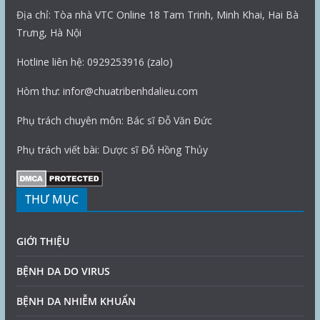
Địa chỉ: Tòa nhà VTC Online 18 Tam Trinh, Minh Khai, Hai Bà
Trưng, Hà Nội
Hotline liên hệ: 0929253916 (zalo)
Hòm thư: infor@chuatribenhdalieu.com
Phụ trách chuyên môn: Bác sĩ Đỗ Văn Đức
Phụ trách viết bài: Dược sĩ Đỗ Hồng Thủy
THƯ MỤC
GIỚI THIỆU
BỆNH DA DO VIRUS
BỆNH DA NHIỄM KHUẨN