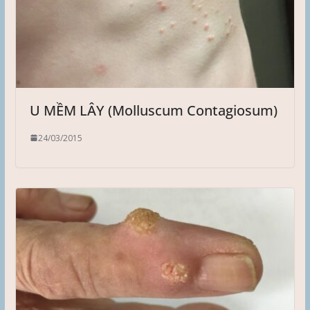
U MỀM LÂY (Molluscum Contagiosum)
24/03/2015