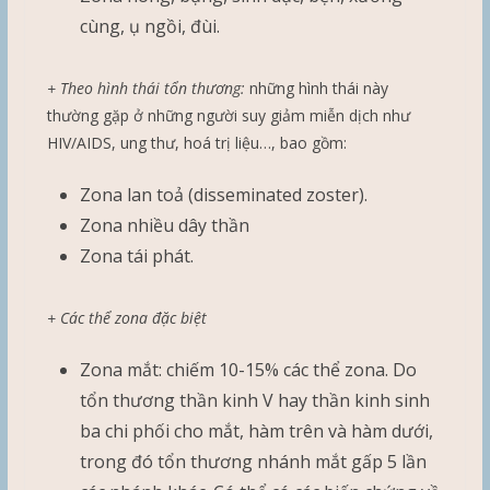
cùng, ụ ngồi, đùi.
+ Theo hình thái tổn thương:
những hình thái này
thường gặp ở những người suy giảm miễn dịch như
HIV/AIDS, ung thư, hoá trị liệu…, bao gồm:
Zona lan toả (disseminated zoster).
Zona nhiều dây thần
Zona tái phát.
+ Các thể zona đặc biệt
Zona mắt: chiếm 10-15% các thể zona. Do
tổn thương thần kinh V hay thần kinh sinh
ba chi phối cho mắt, hàm trên và hàm dưới,
trong đó tổn thương nhánh mắt gấp 5 lần