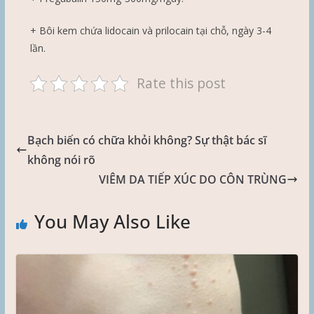
+ Bôi kem chứa lidocain và prilocain tại chỗ, ngày 3-4
lần.
Rate this post
Bạch biến có chữa khỏi không? Sự thật bác sĩ
không nói rõ
VIÊM DA TIẾP XÚC DO CÔN TRÙNG
You May Also Like