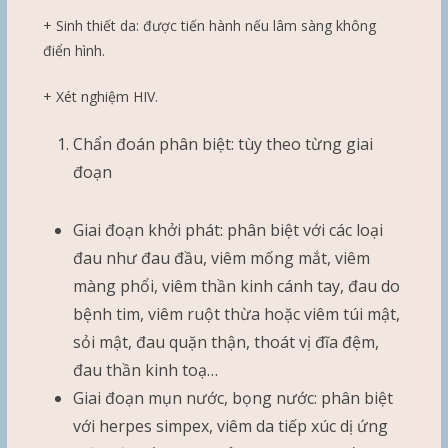
+ Sinh thiết da: được tiến hành nếu lâm sàng không
điển hình.
+ Xét nghiệm HIV.
Chẩn đoán phân biệt: tùy theo từng giai
đoạn
Giai đoạn khởi phát: phân biệt với các loại
đau như đau đầu, viêm mống mắt, viêm
màng phổi, viêm thần kinh cánh tay, đau do
bệnh tim, viêm ruột thừa hoặc viêm túi mật,
sỏi mật, đau quặn thận, thoát vị đĩa đệm,
đau thần kinh toạ…
Giai đoạn mụn nước, bọng nước: phân biệt
với herpes simpex, viêm da tiếp xúc dị ứng