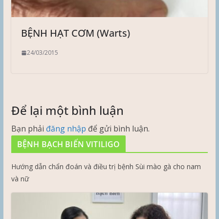
BỆNH HẠT CƠM (Warts)
24/03/2015
Để lại một bình luận
Bạn phải
đăng nhập
để gửi bình luận.
BỆNH BẠCH BIẾN VITILIGO
Hướng dẫn chẩn đoán và điều trị bệnh Sùi mào gà cho nam
và nữ