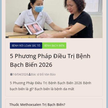
BỆNH RỐI LOẠN SẮC TỐ
BỆNH BẠCH BIẾN
5 Phương Pháp Điều Trị Bệnh
Bạch Biến 2026
16/04/2026
Bác sĩ Đỗ Văn Bảo
5 Phương Pháp Điều Trị Bệnh Bạch Biến 2026 Bệnh
bạch biến là gì? Bạch biến là bệnh da mất
Thuốc Methoxsalen Trị Bạch Biến?