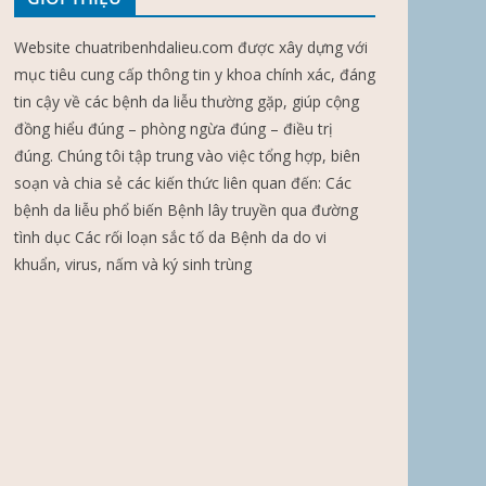
Website chuatribenhdalieu.com được xây dựng với
mục tiêu cung cấp thông tin y khoa chính xác, đáng
tin cậy về các bệnh da liễu thường gặp, giúp cộng
đồng hiểu đúng – phòng ngừa đúng – điều trị
đúng. Chúng tôi tập trung vào việc tổng hợp, biên
soạn và chia sẻ các kiến thức liên quan đến: Các
bệnh da liễu phổ biến Bệnh lây truyền qua đường
tình dục Các rối loạn sắc tố da Bệnh da do vi
khuẩn, virus, nấm và ký sinh trùng