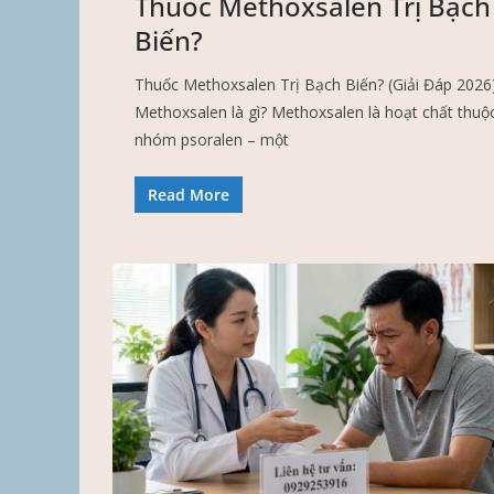
Thuốc Methoxsalen Trị Bạch
Biến?
Thuốc Methoxsalen Trị Bạch Biến? (Giải Đáp 2026
Methoxsalen là gì? Methoxsalen là hoạt chất thuộ
nhóm psoralen – một
Read More