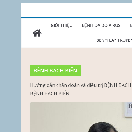
Skip
to
content
GIỚI THIỆU
BỆNH DA DO VIRUS
BỆNH LÂY TRUYỀ
BỆNH BẠCH BIẾN
Hướng dẫn chẩn đoán và điều trị BỆNH BẠCH 
BỆNH BẠCH BIẾN