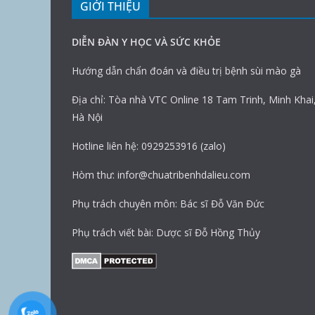
GIỚI THIỆU
DIỄN ĐÀN Y HỌC VÀ SỨC KHỎE
Hướng dẫn chẩn đoán và điều trị bệnh sùi mào gà
Địa chỉ: Tòa nhà VTC Online 18 Tam Trinh, Minh Khai
Hà Nội
Hotline liên hệ: 0929253916 (zalo)
Hòm thư: infor@chuatribenhdalieu.com
Phụ trách chuyên môn: Bác sĩ Đỗ Văn Đức
Phụ trách viết bài: Dược sĩ Đỗ Hồng Thủy