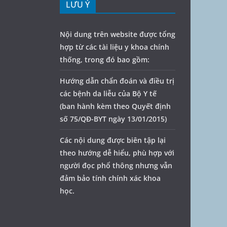
LƯU Ý
Nội dung trên website được tổng
hợp từ các tài liệu y khoa chính
thống, trong đó bao gồm:
Hướng dẫn chẩn đoán và điều trị
các bệnh da liễu của Bộ Y tế
(ban hành kèm theo Quyết định
số 75/QĐ-BYT ngày 13/01/2015)
Các nội dung được biên tập lại
theo hướng dễ hiểu, phù hợp với
người đọc phổ thông nhưng vẫn
đảm bảo tính chính xác khoa
học.