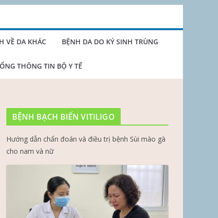
H VỀ DA KHÁC
BỆNH DA DO KÝ SINH TRÙNG
ỔNG THÔNG TIN BỘ Y TẾ
BỆNH BẠCH BIẾN VITILIGO
Hướng dẫn chẩn đoán và điều trị bệnh Sùi mào gà
cho nam và nữ