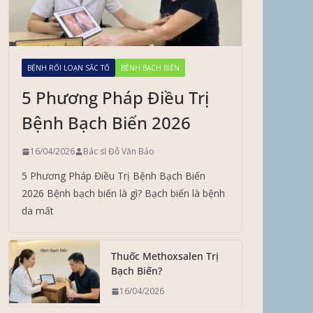
BỆNH RỐI LOẠN SẮC TỐ
BỆNH BẠCH BIẾN
5 Phương Pháp Điều Trị
Bệnh Bạch Biến 2026
16/04/2026
Bác sĩ Đỗ Văn Bảo
5 Phương Pháp Điều Trị Bệnh Bạch Biến
2026 Bệnh bạch biến là gì? Bạch biến là bệnh
da mất
Thuốc Methoxsalen Trị
Bạch Biến?
16/04/2026