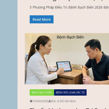
5 Phương Pháp Điều Trị Bệnh Bạch Biến 2026 Bệnh
Read More
BỆNH BẠCH BIẾN
BỆNH RỐI LOẠN SẮC TỐ
16/04/2026
Bác sĩ Đỗ Văn Bảo