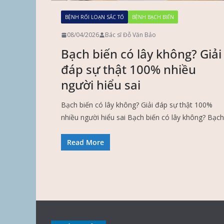
BỆNH RỐI LOẠN SẮC TỐ
BỆNH BẠCH BIẾN
08/04/2026
Bác sĩ Đỗ Văn Bảo
Bạch biến có lây không? Giải
đáp sự thật 100% nhiều
người hiểu sai
Bạch biến có lây không? Giải đáp sự thật 100%
nhiều người hiểu sai Bạch biến có lây không? Bạch
Read More