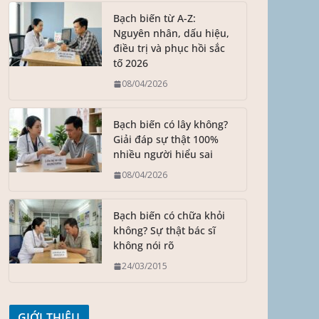
Bạch biến từ A-Z:
Nguyên nhân, dấu hiệu,
điều trị và phục hồi sắc
tố 2026
08/04/2026
Bạch biến có lây không?
Giải đáp sự thật 100%
nhiều người hiểu sai
08/04/2026
Bạch biến có chữa khỏi
không? Sự thật bác sĩ
không nói rõ
24/03/2015
GIỚI THIỆU