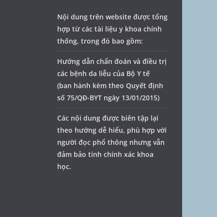
Nội dung trên website được tổng
hợp từ các tài liệu y khoa chính
thống, trong đó bao gồm:
Hướng dẫn chẩn đoán và điều trị
các bệnh da liễu của Bộ Y tế
(ban hành kèm theo Quyết định
số 75/QĐ-BYT ngày 13/01/2015)
Các nội dung được biên tập lại
theo hướng dễ hiểu, phù hợp với
người đọc phổ thông nhưng vẫn
đảm bảo tính chính xác khoa
học.