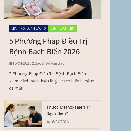
BỆNH RỐI LOẠN SẮC TỐ
BỆNH BẠCH BIẾN
5 Phương Pháp Điều Trị
Bệnh Bạch Biến 2026
16/04/2026
Bác sĩ Đỗ Văn Bảo
5 Phương Pháp Điều Trị Bệnh Bạch Biến
2026 Bệnh bạch biến là gì? Bạch biến là bệnh
da mất
Thuốc Methoxsalen Trị
Bạch Biến?
16/04/2026