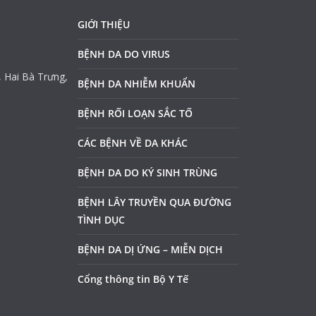
GIỚI THIỆU
BỆNH DA DO VIRUS
, Hai Bà Trưng,
BỆNH DA NHIỄM KHUẨN
BỆNH RỐI LOẠN SẮC TỐ
CÁC BỆNH VỀ DA KHÁC
BỆNH DA DO KÝ SINH TRÙNG
BỆNH LÂY TRUYỀN QUA ĐƯỜNG
TÌNH DỤC
BỆNH DA DỊ ỨNG – MIỄN DỊCH
Cổng thông tin Bộ Y Tế