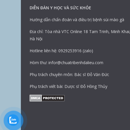
DIỄN ĐÀN Y HỌC VÀ SỨC KHỎE
Hướng dẫn chẩn đoán và điều trị bệnh sùi mào gà
Địa chỉ: Tòa nhà VTC Online 18 Tam Trinh, Minh Khai
Hà Nội
Hotline liên hệ: 0929253916 (zalo)
Hòm thư: infor@chuatribenhdalieu.com
Phụ trách chuyên môn: Bác sĩ Đỗ Văn Đức
Phụ trách viết bài: Dược sĩ Đỗ Hồng Thủy