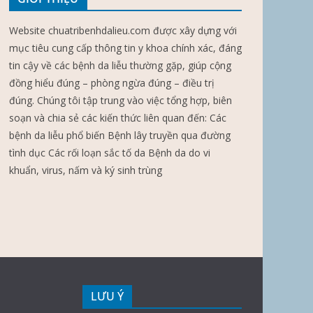
Website chuatribenhdalieu.com được xây dựng với
mục tiêu cung cấp thông tin y khoa chính xác, đáng
tin cậy về các bệnh da liễu thường gặp, giúp cộng
đồng hiểu đúng – phòng ngừa đúng – điều trị
đúng. Chúng tôi tập trung vào việc tổng hợp, biên
soạn và chia sẻ các kiến thức liên quan đến: Các
bệnh da liễu phổ biến Bệnh lây truyền qua đường
tình dục Các rối loạn sắc tố da Bệnh da do vi
khuẩn, virus, nấm và ký sinh trùng
LƯU Ý