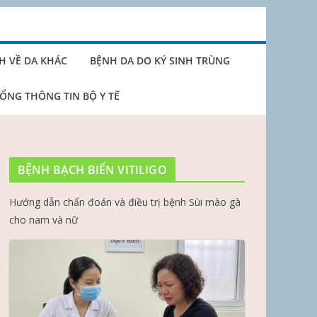
H VỀ DA KHÁC
BỆNH DA DO KÝ SINH TRÙNG
ỔNG THÔNG TIN BỘ Y TẾ
BỆNH BẠCH BIẾN VITILIGO
Hướng dẫn chẩn đoán và điều trị bệnh Sùi mào gà
cho nam và nữ