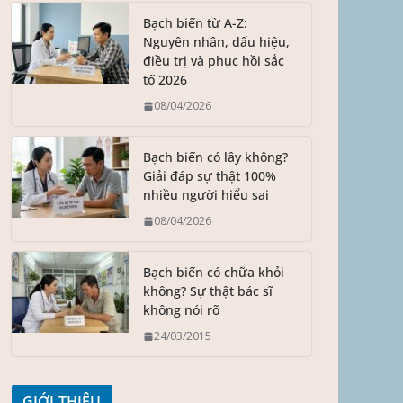
Bạch biến từ A-Z:
Nguyên nhân, dấu hiệu,
điều trị và phục hồi sắc
tố 2026
08/04/2026
Bạch biến có lây không?
Giải đáp sự thật 100%
nhiều người hiểu sai
08/04/2026
Bạch biến có chữa khỏi
không? Sự thật bác sĩ
không nói rõ
24/03/2015
GIỚI THIỆU