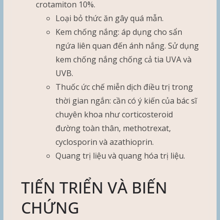
crotamiton 10%.
Loại bỏ thức ăn gây quá mẫn.
Kem chống nắng: áp dụng cho sẩn
ngứa liên quan đến ánh nắng. Sử dụng
kem chống nắng chống cả tia UVA và
UVB.
Thuốc ức chế miễn dịch điều trị trong
thời gian ngắn: cần có ý kiến của bác sĩ
chuyên khoa như corticosteroid
đường toàn thân, methotrexat,
cyclosporin và azathioprin.
Quang trị liệu và quang hóa trị liệu.
TIẾN TRIỂN VÀ BIẾN
CHỨNG