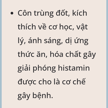
Côn trùng đốt, kích
thích về cơ học, vật
lý, ánh sáng, dị ứng
thức ăn, hóa chất gây
giải phóng histamin
được cho là cơ chế
gây bệnh.