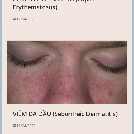
Erythematosus)
17/04/2023
VIÊM DA DẦU (Seborrheic Dermatitis)
17/04/2023