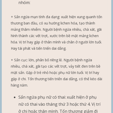
nhóm:
+ Sẩn ngứa mạn tính đa dạng: xuất hiện xung quanh tổn
thương ban đầu, có xu hướng lichen hóa, tạo thành
mảng thâm nhiễm. Người bệnh ngứa nhiều, chà xát, gãi
hình thành các vết trợt, xước trên bề mặt mảng lichen
hóa. Vị trí hay gặp ở thân mình và chân ở người lớn tuổi.
Hay tái phát và tiến triển dai dẳng.
+ Sẩn cục: lớn, phân bố riêng lẻ. Người bệnh ngứa
nhiều, chà xát, gãi tạo các vết trợt, vảy tiết đen trên bề
mặt sẩn. Gặp ở trẻ nhỏ hoặc phụ nữ lớn tuổi. Vị trí hay
gặp ở chi. Tổn thương tiến triển dai dẳng, có thể kéo dài
hàng năm.
Sẩn ngứa phụ nữ có thai: xuất hiện ở phụ
nữ có thai vào tháng thứ 3 hoặc thứ 4. Vị trí
ở chi hoặc thân mình. Tổn thương giảm đi