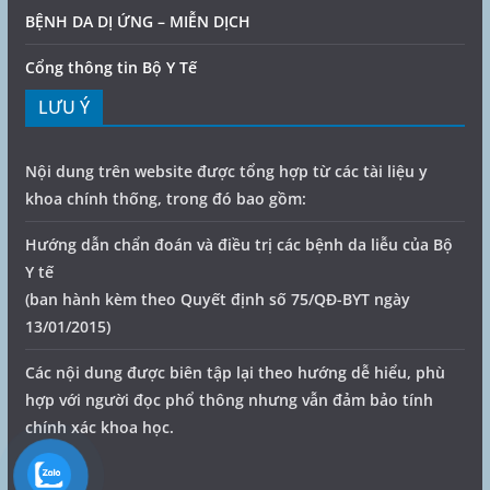
BỆNH DA DỊ ỨNG – MIỄN DỊCH
Cổng thông tin Bộ Y Tế
LƯU Ý
Nội dung trên website được tổng hợp từ các tài liệu y
khoa chính thống, trong đó bao gồm:
Hướng dẫn chẩn đoán và điều trị các bệnh da liễu của Bộ
Y tế
(ban hành kèm theo Quyết định số 75/QĐ-BYT ngày
13/01/2015)
Các nội dung được biên tập lại theo hướng dễ hiểu, phù
hợp với người đọc phổ thông nhưng vẫn đảm bảo tính
chính xác khoa học.