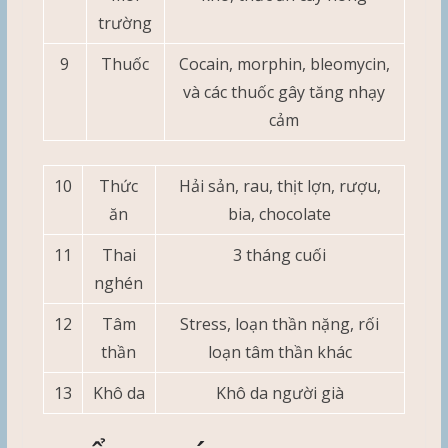
trường
9
Thuốc
Cocain, morphin, bleomycin,
và các thuốc gây tăng nhạy
cảm
10
Thức
Hải sản, rau, thịt lợn, rượu,
ăn
bia, chocolate
11
Thai
3 tháng cuối
nghén
12
Tâm
Stress, loạn thần nặng, rối
thần
loạn tâm thần khác
13
Khô da
Khô da người già