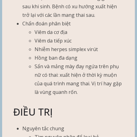
sau khi sinh. Bệnh có xu hướng xuất hiện
trở lại với các lần mang thai sau.
Chẩn đoán phân biệt
Viêm da cơ địa
Viêm da tiếp xúc
Nhiễm herpes simplex virút
Hồng ban đa dạng
Sẩn và mảng mày đay ngứa trên phụ
nữ có thai: xuất hiện ở thời kỳ muộn
của quá trình mang thai. Vị trí hay gặp
là vùng quanh rốn.
ĐIỀU TRỊ
Nguyên tắc chung