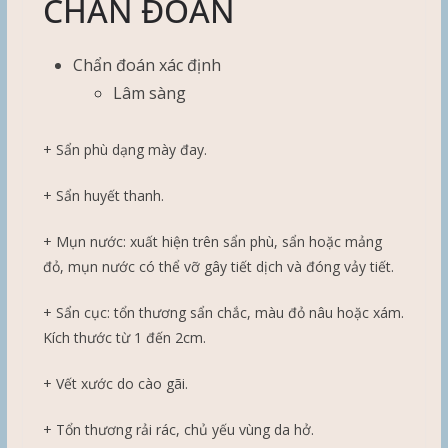
CHẨN ĐOÁN
Chẩn đoán xác định
Lâm sàng
+ Sẩn phù dạng mày đay.
+ Sẩn huyết thanh.
+ Mụn nước: xuất hiện trên sẩn phù, sẩn hoặc mảng
đỏ, mụn nước có thể vỡ gây tiết dịch và đóng vảy tiết.
+ Sẩn cục: tổn thương sẩn chắc, màu đỏ nâu hoặc xám.
Kích thước từ 1 đến 2cm.
+ Vết xước do cào gãi.
+ Tổn thương rải rác, chủ yếu vùng da hở.