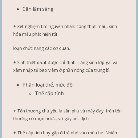
Cận lâm sàng
+ Xét nghiệm tìm nguyên nhân: công thức máu, sinh
hóa máu phát hiện rối
loạn chức năng các cơ quan.
+ Sinh thiết da: ít được chỉ định. Tăng sinh lớp gai và
xâm nhập tế bào viêm ở phần nông của trung bì.
Phân loại thể, mức độ
Thể cấp tính
+ Tổn thương chủ yếu là sẩn phù và mày đay, trên tổn
thương có mụn nước, vỡ gây tiết dịch.
+ Thể cấp tính hay gặp ở trẻ nhỏ vào mùa hè. Nhiễm