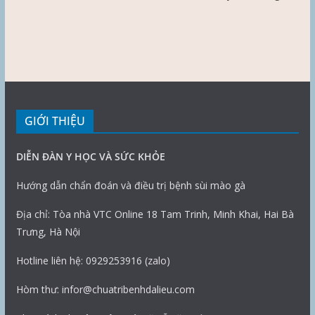
GIỚI THIỆU
DIỄN ĐÀN Y HỌC VÀ SỨC KHỎE
Hướng dẫn chẩn đoán và điều trị bệnh sùi mào gà
Địa chỉ: Tòa nhà VTC Online 18 Tam Trinh, Minh Khai, Hai Bà
Trưng, Hà Nội
Hotline liên hệ: 0929253916 (zalo)
Hòm thư: infor@chuatribenhdalieu.com