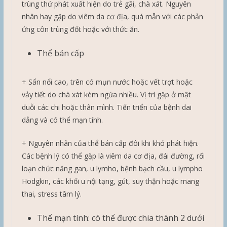
trùng thứ phát xuất hiện do trẻ gãi, chà xát. Nguyên
nhân hay gặp do viêm da cơ địa, quá mẫn với các phản
ứng côn trùng đốt hoặc với thức ăn.
Thể bán cấp
+ Sẩn nổi cao, trên có mụn nước hoặc vết trợt hoặc
vảy tiết do chà xát kèm ngứa nhiều. Vị trí gặp ở mặt
duỗi các chi hoặc thân mình. Tiến triển của bệnh dai
dẳng và có thể mạn tính.
+ Nguyên nhân của thể bán cấp đôi khi khó phát hiện.
Các bệnh lý có thể gặp là viêm da cơ địa, đái đường, rối
loạn chức năng gan, u lymho, bệnh bạch cầu, u lympho
Hodgkin, các khối u nội tạng, gút, suy thận hoặc mang
thai, stress tâm lý.
Thể mạn tính: có thể được chia thành 2 dưới