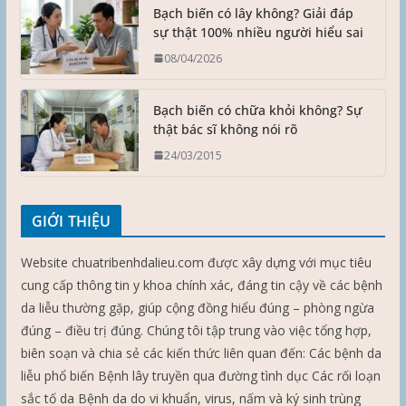
Bạch biến có lây không? Giải đáp
sự thật 100% nhiều người hiểu sai
08/04/2026
Bạch biến có chữa khỏi không? Sự
thật bác sĩ không nói rõ
24/03/2015
GIỚI THIỆU
Website chuatribenhdalieu.com được xây dựng với mục tiêu
cung cấp thông tin y khoa chính xác, đáng tin cậy về các bệnh
da liễu thường gặp, giúp cộng đồng hiểu đúng – phòng ngừa
đúng – điều trị đúng. Chúng tôi tập trung vào việc tổng hợp,
biên soạn và chia sẻ các kiến thức liên quan đến: Các bệnh da
liễu phổ biến Bệnh lây truyền qua đường tình dục Các rối loạn
sắc tố da Bệnh da do vi khuẩn, virus, nấm và ký sinh trùng