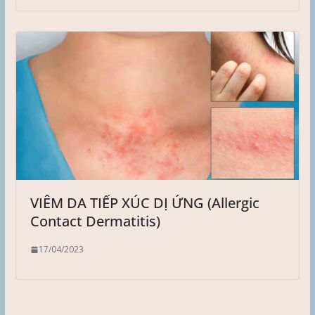
VIÊM DA TIẾP XÚC DỊ ỨNG (Allergic
Contact Dermatitis)
17/04/2023