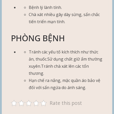
Bệnh lý lành tính.
Chà xát nhiều gây dày sừng, sẩn chắc
tiến triển mạn tính.
PHÒNG BỆNH
Tránh các yếu tố kích thích như thức
ăn, thuốc.Sử dụng chất giữ ẩm thường
xuyên.Tránh chà xát lên các tổn
thương.
Hạn chế ra nắng, mặc quần áo bảo vệ
đối với sẩn ngứa do ánh sáng.
Rate this post