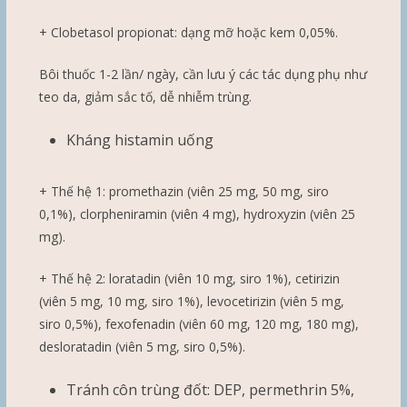
+ Clobetasol propionat: dạng mỡ hoặc kem 0,05%.
Bôi thuốc 1-2 lần/ ngày, cần lưu ý các tác dụng phụ như
teo da, giảm sắc tố, dễ nhiễm trùng.
Kháng histamin uống
+ Thế hệ 1: promethazin (viên 25 mg, 50 mg, siro
0,1%), clorpheniramin (viên 4 mg), hydroxyzin (viên 25
mg).
+ Thế hệ 2: loratadin (viên 10 mg, siro 1%), cetirizin
(viên 5 mg, 10 mg, siro 1%), levocetirizin (viên 5 mg,
siro 0,5%), fexofenadin (viên 60 mg, 120 mg, 180 mg),
desloratadin (viên 5 mg, siro 0,5%).
Tránh côn trùng đốt: DEP, permethrin 5%,