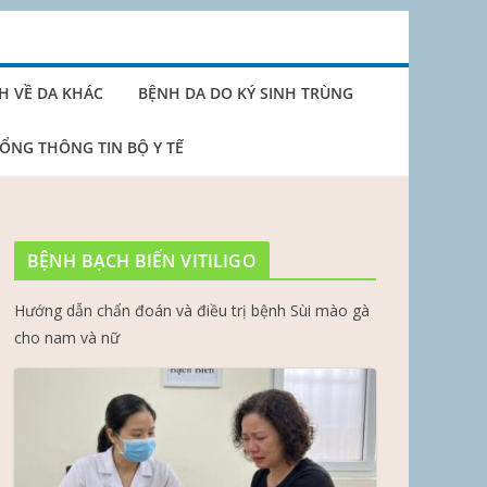
H VỀ DA KHÁC
BỆNH DA DO KÝ SINH TRÙNG
ỔNG THÔNG TIN BỘ Y TẾ
BỆNH BẠCH BIẾN VITILIGO
Hướng dẫn chẩn đoán và điều trị bệnh Sùi mào gà
cho nam và nữ