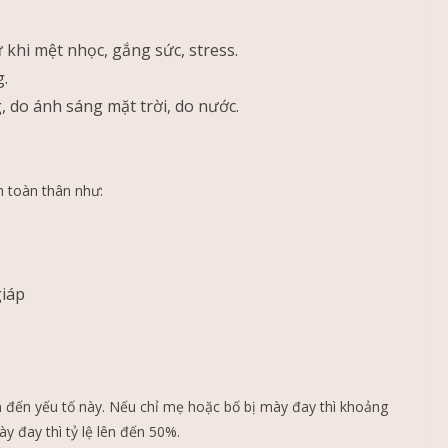
khi mệt nhọc, gắng sức, stress.
.
 do ánh sáng mặt trời, do nước.
 toàn thân như:
giáp
đến yếu tố này. Nếu chỉ mẹ hoặc bố bị mày đay thì khoảng
y đay thì tỷ lệ lên đến 50%.