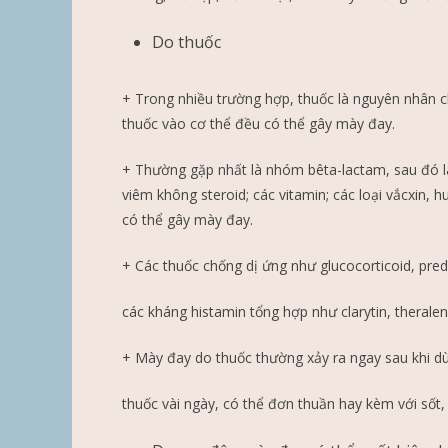
Do thuốc
+ Trong nhiều trường hợp, thuốc là nguyên nhân c
thuốc vào cơ thể đều có thể gây mày đay.
+ Thường gặp nhất là nhóm bêta-lactam, sau đó là
viêm không steroid; các vitamin; các loại vắcxin, 
có thể gây mày đay.
+ Các thuốc chống dị ứng như glucocorticoid, pre
các kháng histamin tổng hợp như clarytin, theral
+ Mày đay do thuốc thường xảy ra ngay sau khi d
thuốc vài ngày, có thể đơn thuần hay kèm với sốt,