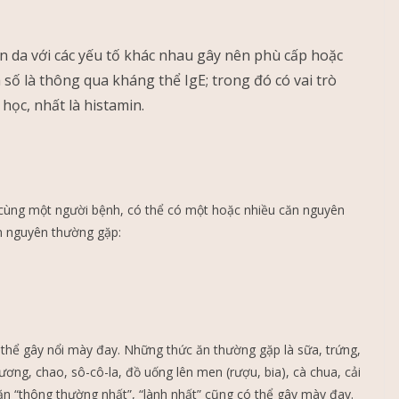
 da với các yếu tố khác nhau gây nên phù cấp hoặc
 số là thông qua kháng thể IgE; trong đó có vai trò
học, nhất là histamin.
cùng một người bệnh, có thể có một hoặc nhiều căn nguyên
n nguyên thường gặp:
 thể gây nổi mày đay. Những thức ăn thường gặp là sữa, trứng,
ương, chao, sô-cô-la, đồ uống lên men (rượu, bia), cà chua, cải
ăn “thông thường nhất”, “lành nhất” cũng có thể gây mày đay.