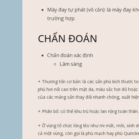
Mày đay tự phát (vô căn): là mày đay 
trường hợp.
CHẨN ĐOÁN
Chẩn đoán xác định
Lâm sàng
+ Thương tổn cơ bản: là các sẩn phù kích thước to
phù hơi nổi cao trên mặt da, màu sắc hơi đỏ hoặc
của các mảng sẩn thay đổi nhanh chóng, xuất hiệ
+ Phân bố: có thể khu trú hoặc lan rộng toàn thân.
+ Ở vùng tổ chức lỏng lẻo như mi mắt, môi, sinh 
cả một vùng, còn gọi là phù mạch hay phù Quinck