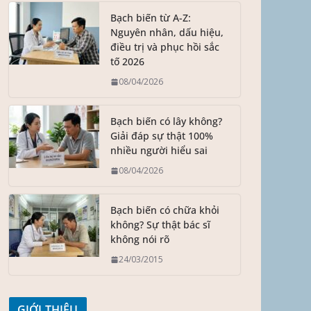
Bạch biến từ A-Z:
Nguyên nhân, dấu hiệu,
điều trị và phục hồi sắc
tố 2026
08/04/2026
Bạch biến có lây không?
Giải đáp sự thật 100%
nhiều người hiểu sai
08/04/2026
Bạch biến có chữa khỏi
không? Sự thật bác sĩ
không nói rõ
24/03/2015
GIỚI THIỆU