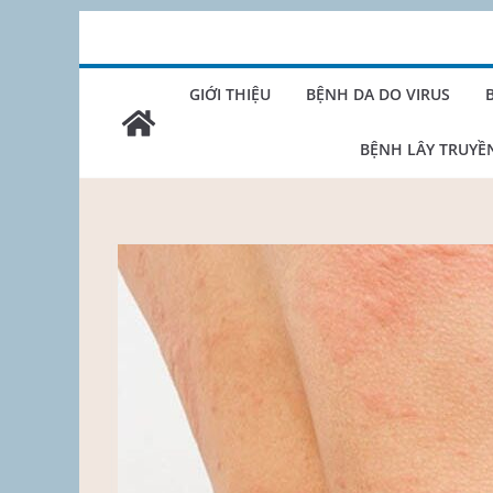
Skip
to
content
GIỚI THIỆU
BỆNH DA DO VIRUS
BỆNH LÂY TRUYỀ