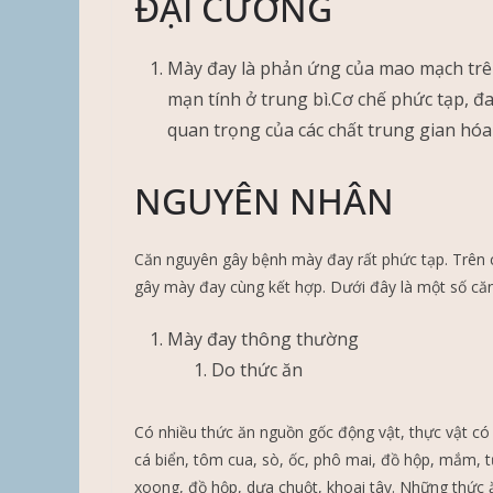
ĐẠI CƯƠNG
Mày đay là phản ứng của mao mạch trên
mạn tính ở trung bì.Cơ chế phức tạp, đa
quan trọng của các chất trung gian hóa 
NGUYÊN NHÂN
Căn nguyên gây bệnh mày đay rất phức tạp. Trên 
gây mày đay cùng kết hợp. Dưới đây là một số că
Mày đay thông thường
Do thức ăn
Có nhiều thức ăn nguồn gốc động vật, thực vật có
cá biển, tôm cua, sò, ốc, phô mai, đồ hộp, mắm, t
xoong, đồ hộp, dưa chuột, khoai tây. Những thức 