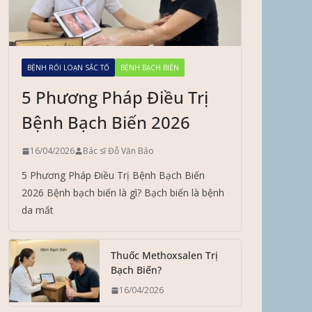
BỆNH RỐI LOẠN SẮC TỐ
BỆNH BẠCH BIẾN
5 Phương Pháp Điều Trị
Bệnh Bạch Biến 2026
16/04/2026
Bác sĩ Đỗ Văn Bảo
5 Phương Pháp Điều Trị Bệnh Bạch Biến
2026 Bệnh bạch biến là gì? Bạch biến là bệnh
da mất
Thuốc Methoxsalen Trị
Bạch Biến?
16/04/2026