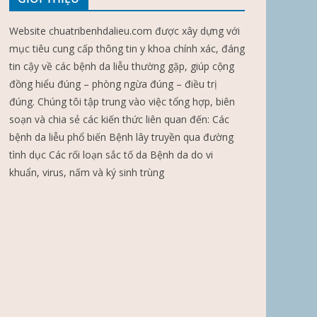
Website chuatribenhdalieu.com được xây dựng với
mục tiêu cung cấp thông tin y khoa chính xác, đáng
tin cậy về các bệnh da liễu thường gặp, giúp cộng
đồng hiểu đúng – phòng ngừa đúng – điều trị
đúng. Chúng tôi tập trung vào việc tổng hợp, biên
soạn và chia sẻ các kiến thức liên quan đến: Các
bệnh da liễu phổ biến Bệnh lây truyền qua đường
tình dục Các rối loạn sắc tố da Bệnh da do vi
khuẩn, virus, nấm và ký sinh trùng