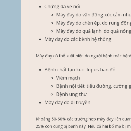
Chứng da vẽ nổi
Mày đay do vận động xúc cảm như 
Mày đay do chèn ép, do rung động
Mày đay do quá lạnh, do quá nóng,
Mày đay do các bệnh hệ thống
Mày đay có thể xuất hiện do người bệnh mắc bệnh
Bệnh chất tạo keo: lupus ban đỏ
Viêm mạch
Bệnh nội tiết: tiểu đường, cường 
Bệnh ung thư
Mày đay do di truyền
Khoảng 50-60% các trường hợp mày đay liên quan 
25% con cũng bị bệnh này. Nếu cả hai bố mẹ bị mà