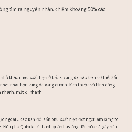
không tìm ra nguyên nhân, chiếm khoảng 50% các
 nhỏ khác nhau xuất hiện ở bất kì vùng da nào trên cơ thể. Sẩn
 nhợt nhạt hơn vùng da xung quanh. Kích thước và hình dáng
n nhanh, mất đi nhanh.
dục ngoài… các ban đỏ, sẩn phù xuất hiện đột ngột làm sưng to
e. Nếu phù Quincke ở thanh quản hay ống tiêu hóa sẽ gây nên