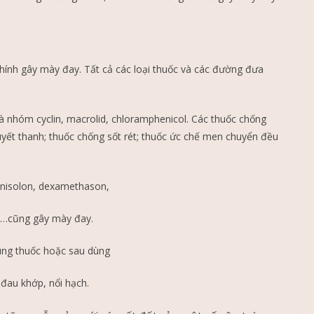
hính gây mày đay. Tất cả các loại thuốc và các đường đưa
 nhóm cyclin, macrolid, chloramphenicol. Các thuốc chống
huyết thanh; thuốc chống sốt rét; thuốc ức chế men chuyển đều
dnisolon, dexamethason,
en…cũng gây mày đay.
ùng thuốc hoặc sau dùng
 đau khớp, nổi hạch.