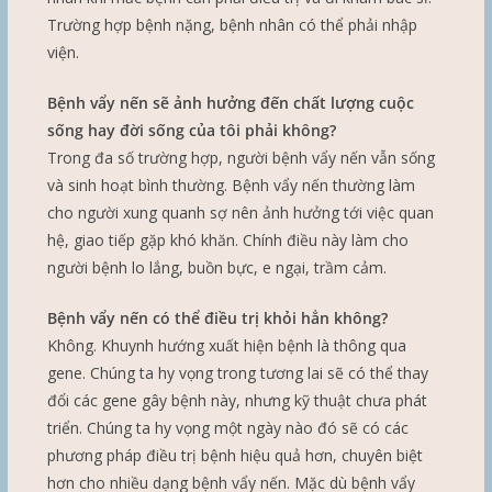
Trường hợp bệnh nặng, bệnh nhân có thể phải nhập
viện.
Bệnh vẩy nến sẽ ảnh hưởng đến chất lượng cuộc
sống hay đời sống của tôi phải không?
Trong đa số trường hợp, người bệnh vẩy nến vẫn sống
và sinh hoạt bình thường. Bệnh vẩy nến thường làm
cho người xung quanh sợ nên ảnh hưởng tới việc quan
hệ, giao tiếp gặp khó khăn. Chính điều này làm cho
người bệnh lo lắng, buồn bực, e ngại, trầm cảm.
Bệnh vẩy nến có thể điều trị khỏi hẳn không?
Không. Khuynh hướng xuất hiện bệnh là thông qua
gene. Chúng ta hy vọng trong tương lai sẽ có thể thay
đổi các gene gây bệnh này, nhưng kỹ thuật chưa phát
triển. Chúng ta hy vọng một ngày nào đó sẽ có các
phương pháp điều trị bệnh hiệu quả hơn, chuyên biệt
hơn cho nhiều dạng bệnh vẩy nến. Mặc dù bệnh vẩy