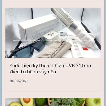
Giới thiệu kỹ thuật chiếu UVB 311nm
điều trị bệnh vảy nến
25/04/2023