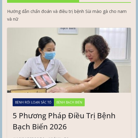
Hướng dẫn chẩn đoán và điều trị bệnh Sùi mào gà cho nam
và nữ
BỆNH RỐI LOẠN SẮC TỐ
BỆNH BẠCH BIẾN
5 Phương Pháp Điều Trị Bệnh
Bạch Biến 2026