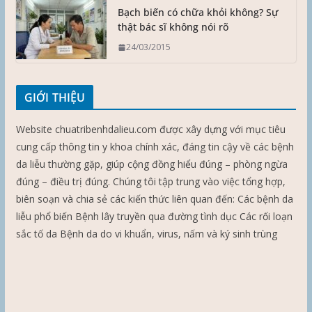
Bạch biến có chữa khỏi không? Sự
thật bác sĩ không nói rõ
24/03/2015
GIỚI THIỆU
Website chuatribenhdalieu.com được xây dựng với mục tiêu
cung cấp thông tin y khoa chính xác, đáng tin cậy về các bệnh
da liễu thường gặp, giúp cộng đồng hiểu đúng – phòng ngừa
đúng – điều trị đúng. Chúng tôi tập trung vào việc tổng hợp,
biên soạn và chia sẻ các kiến thức liên quan đến: Các bệnh da
liễu phổ biến Bệnh lây truyền qua đường tình dục Các rối loạn
sắc tố da Bệnh da do vi khuẩn, virus, nấm và ký sinh trùng