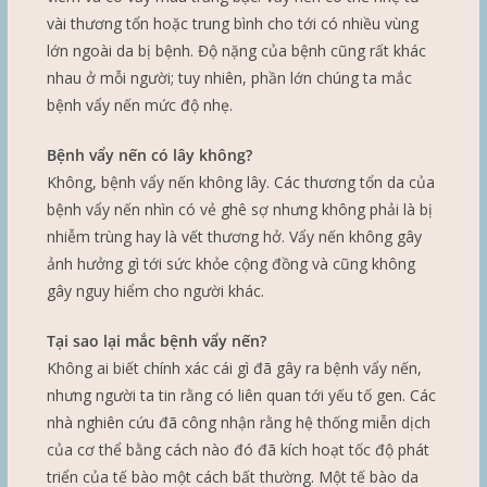
vài thương tổn hoặc trung bình cho tới có nhiều vùng
lớn ngoài da bị bệnh. Độ nặng của bệnh cũng rất khác
nhau ở mỗi người; tuy nhiên, phần lớn chúng ta mắc
bệnh vẩy nến mức độ nhẹ.
Bệnh vẩy nến có lây không?
Không, bệnh vẩy nến không lây. Các thương tổn da của
bệnh vẩy nến nhìn có vẻ ghê sợ nhưng không phải là bị
nhiễm trùng hay là vết thương hở. Vẩy nến không gây
ảnh hưởng gì tới sức khỏe cộng đồng và cũng không
gây nguy hiểm cho người khác.
Tại sao lại mắc bệnh vẩy nến?
Không ai biết chính xác cái gì đã gây ra bệnh vẩy nến,
nhưng người ta tin rằng có liên quan tới yếu tố gen. Các
nhà nghiên cứu đã công nhận rằng hệ thống miễn dịch
của cơ thể bằng cách nào đó đã kích hoạt tốc độ phát
triển của tế bào một cách bất thường. Một tế bào da