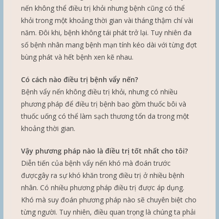
nến không thể điều trị khỏi nhưng bệnh cũng có thể
khỏi trong một khoảng thời gian vài tháng thậm chí vài
năm. Đôi khi, bệnh không tái phát trở lại. Tuy nhiên đa
số bệnh nhân mang bệnh mạn tính kéo dài với từng đợt
bùng phát và hết bệnh xen kẽ nhau.
Có cách nào điều trị bệnh vẩy nến?
Bệnh vẩy nến không điều trị khỏi, nhưng có nhiều
phương pháp để điều trị bệnh bao gồm thuốc bôi và
thuốc uống có thể làm sạch thương tổn da trong một
khoảng thời gian.
Vậy phương pháp nào là điều trị tốt nhất cho tôi?
Diễn tiến của bệnh vẩy nến khó mà đoán trước
đượcgây ra sự khó khăn trong điều trị ở nhiều bệnh
nhân. Có nhiều phương pháp điều trị được áp dụng.
Khó mà suy đoán phương pháp nào sẽ chuyên biệt cho
từng người. Tuy nhiên, điều quan trọng là chúng ta phải