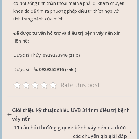
có đời sống tinh thần thoải mái và phải đi khám chuyên
khoa da để tìm ra phương pháp điều trị thích hợp với
tình trạng bệnh của mình.
Để được tư vấn hỗ trợ và điều trị bệnh vảy nến xin
liên hệ:
Dược sĩ Thủy:
0929253916
(zalo)
Dược sĩ Hải:
0929253916
(zalo)
Rate this post
Giới thiệu kỹ thuật chiếu UVB 311nm điều trị bệnh
vảy nến
11 câu hỏi thường gặp về bệnh vẩy nến đã được
các chuyên gia giải đáp