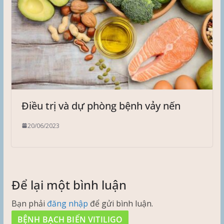
Điều trị và dự phòng bệnh vảy nến
20/06/2023
Để lại một bình luận
Bạn phải
đăng nhập
để gửi bình luận.
BỆNH BẠCH BIẾN VITILIGO