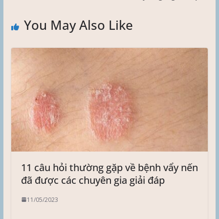
You May Also Like
11 câu hỏi thường gặp về bệnh vẩy nến
đã được các chuyên gia giải đáp
11/05/2023