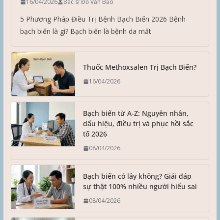
16/04/2026
Bác sĩ Đỗ Văn Bảo
5 Phương Pháp Điều Trị Bệnh Bạch Biến 2026 Bệnh
bạch biến là gì? Bạch biến là bệnh da mất
Thuốc Methoxsalen Trị Bạch Biến?
16/04/2026
Bạch biến từ A-Z: Nguyên nhân,
dấu hiệu, điều trị và phục hồi sắc
tố 2026
08/04/2026
Bạch biến có lây không? Giải đáp
sự thật 100% nhiều người hiểu sai
08/04/2026