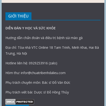
GIỚI THIỆU
DIỄN ĐÀN Y HỌC VÀ SỨC KHỎE
Hướng dẫn chẩn đoán và điều trị bệnh sùi mào gà
Địa chỉ: Tòa nhà VTC Online 18 Tam Trinh, Minh Khai, Hai Bà
Trưng, Hà Nội
Hotline liên hệ: 0929253916 (zalo)
Hòm thư: infor@chuatribenhdalieu.com
Phụ trách chuyên môn: Bác sĩ Đỗ Văn Đức
Phụ trách viết bài: Dược sĩ Đỗ Hồng Thủy