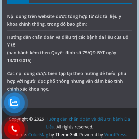
Nội dung trên website được tổng hợp từ các tài liệu y
khoa chính thống, trong đó bao gồm:
Hướng dẫn chẩn đoán và điều trị các bệnh da liễu của Bộ
Y tế
(ban hành kèm theo Quyết định số 75/QĐ-BYT ngày
13/01/2015)
Các nội dung được biên tập lại theo hướng dễ hiểu, phù
hợp với người đọc phổ thông nhưng vẫn đảm bảo tính
chính xác khoa học.
Copyright © 2026
Hướng dẫn chẩn đoán và điều trị bệnh Da
Liễu
. All rights reserved.
Theme:
ColorMag
by ThemeGrill. Powered by
WordPress
.