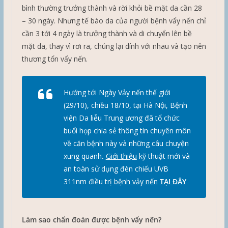
bình thường trưởng thành và rời khỏi bề mặt da cần 28
– 30 ngày. Nhưng tế bào da của người bệnh vẩy nến chỉ
cần 3 tới 4 ngày là trưởng thành và di chuyển lên bề
mặt da, thay vì rơi ra, chúng lại dính với nhau và tạo nên
thương tổn vẩy nến.
Hướng tới Ngày Vảy nến thế giới
(29/10), chiều 18/10, tại Hà Nội, Bệnh
viện Da liễu Trung ương đã tổ chức
buổi họp chia sẻ thông tin chuyên môn
về căn bệnh này và những câu chuyện
xung quanh
.
Giới thiệu
kỹ thuật mới và
an toàn sử dụng đèn chiếu UVB
311nm điều trị
bệnh vảy nến
TẠI ĐÂY
Làm sao chẩn đoán được bệnh vẩy nến?