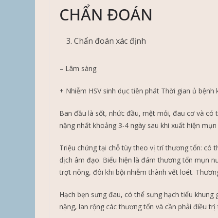
CHẨN ĐOÁN
Chẩn đoán xác định
– Lâm sàng
+ Nhiễm HSV sinh dục tiên phát Thời gian ủ bệnh 
Ban đầu là sốt, nhức đầu, mệt mỏi, đau cơ và có 
nặng nhất khoảng 3-4 ngày sau khi xuất hiện mụn 
Triệu chứng tại chỗ tùy theo vị trí thương tổn: có 
dịch âm đạo. Biểu hiện là đám thương tổn mụn n
trợt nông, đôi khi bội nhiễm thành vết loét. Thương
Hạch bẹn sưng đau, có thể sưng hạch tiểu khung 
nặng, lan rộng các thương tổn và cần phải điều trị 