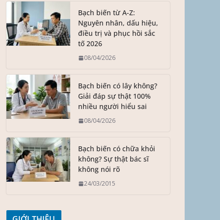
Bạch biến từ A-Z:
Nguyên nhân, dấu hiệu,
điều trị và phục hồi sắc
tố 2026
08/04/2026
Bạch biến có lây không?
Giải đáp sự thật 100%
nhiều người hiểu sai
08/04/2026
Bạch biến có chữa khỏi
không? Sự thật bác sĩ
không nói rõ
24/03/2015
GIỚI THIỆU