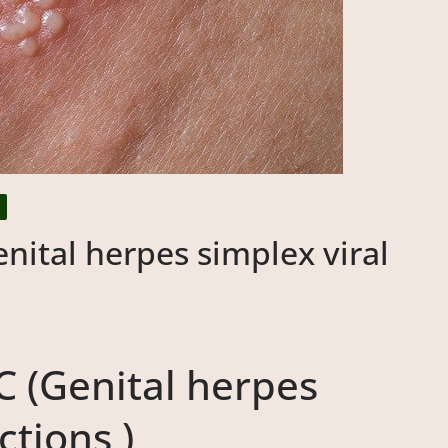
ital herpes simplex viral
 (Genital herpes
ctions )