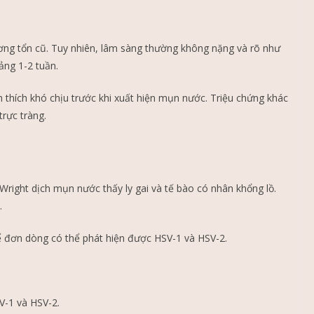
hương tổn cũ. Tuy nhiên, lâm sàng thường không nặng và rõ như
ảng 1-2 tuần.
h thích khó chịu trước khi xuất hiện mụn nước. Triệu chứng khác
trực tràng.
ight dịch mụn nước thấy ly gai và tế bào có nhân khổng lồ.
.
ể đơn dòng có thể phát hiện được HSV-1 và HSV-2.
V-1 và HSV-2.