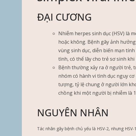
ĐẠI CƯƠNG
Nhiễm herpes sinh dục (HSV) là 
hoặc không. Bệnh gây ảnh hưởng n
vùng sinh dục, diễn biến mạn tính 
tình, có thể lây cho trẻ sơ sinh kh
Bệnh thường xảy ra ở người trẻ, t
nhóm có hành vi tình dục nguy cơ 
tượng, tỷ lệ chung ở người lớn kh
chồng khi một người bị nhiễm là 
NGUYÊN NHÂN
Tác nhân gây bệnh chủ yếu là HSV-2, nhưng HSV-1