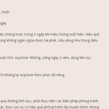
y, hoặc
ngày.
triệu chứng hoặc trong 2 ngày khi triệu chứng xuất hiện. Hiệu quả
hưng không ngăn ngừa được tái phát. Liều dùng như trong điều
i xuất HSV: acyclovir 400mg, uống ngày 2 viên, dùng liên tục
V kháng lại acyclovir theo phác đồ riêng.
 qua đường tình dục, phải thực hiện các biện pháp phòng tránh
hác. Bao cao su có hiệu quả phòng tránh lây truyền bệnh nhưng