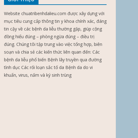
Website chuatribenhdalieu.com được xây dựng với
mục tiêu cung cấp thông tin y khoa chính xác, đáng
tin cậy về các bệnh da liễu thường gặp, giúp cộng
đồng hiểu đúng – phòng ngừa đúng – điều trị
đúng. Chúng tôi tập trung vào việc tổng hợp, biên
soạn và chia sẻ các kiến thức liên quan đến: Các
bệnh da liễu phổ biến Bệnh lây truyền qua đường
tình dục Các rối loạn sắc tố da Bệnh da do vi
khuẩn, virus, nấm và ký sinh trùng