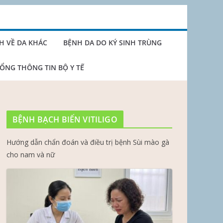
H VỀ DA KHÁC
BỆNH DA DO KÝ SINH TRÙNG
ỔNG THÔNG TIN BỘ Y TẾ
BỆNH BẠCH BIẾN VITILIGO
Hướng dẫn chẩn đoán và điều trị bệnh Sùi mào gà
cho nam và nữ