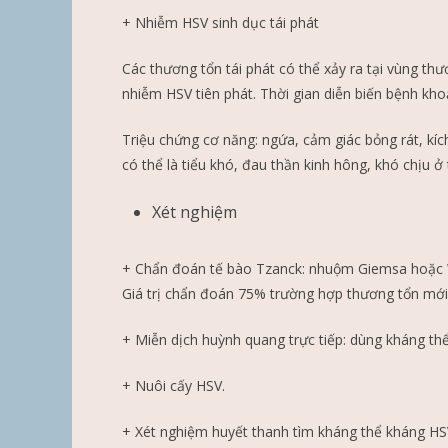
+ Nhiễm HSV sinh dục tái phát
Các thương tổn tái phát có thể xảy ra tại vùng t
nhiễm HSV tiên phát. Thời gian diễn biến bệnh kho
Triệu chứng cơ năng: ngứa, cảm giác bỏng rát, kíc
có thể là tiểu khó, đau thần kinh hông, khó chịu ở 
Xét nghiệm
+ Chẩn đoán tế bào Tzanck: nhuộm Giemsa hoặc Wr
Giá trị chẩn đoán 75% trường hợp thương tổn mới
+ Miễn dịch huỳnh quang trực tiếp: dùng kháng th
+ Nuôi cấy HSV.
+ Xét nghiệm huyết thanh tìm kháng thể kháng HS