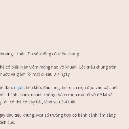
khoảng 1 tuần. Đa số không có triệu chứng.
thể có biểu hiện viêm màng não vô khuẩn. Các triệu chứng trên
nước và giảm rồi mất đi sau 3-4 ngày.
thể đau,
ngứa
, tiểu khó, đau lưng, tiết dịch niệu đạo và/hoặc tiết
ước thành chùm, nhanh chóng thành mụn mủ rồi vỡ để lại vết
 tổn có thể có vảy tiết, lành sau 2-4 tuần.
gây đau tiểu khung. Một số trường hợp có bệnh cảnh lâm sàng
tích cực.