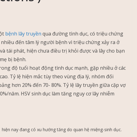
một
bệnh lây truyền
qua đường tình dục, có triệu chứng
hiều đến tâm lý người bệnh vì triệu chứng xảy ra ở
và tái phát, hiện chưa điều trị khỏi được và lây cho bạn
i mẹ bị bệnh.
rong độ tuổi hoạt động tình dục mạnh, gặp nhiều ở các
cao. Tỷ lệ hiện mắc tùy theo vùng địa lý, nhóm đối
oảng hơn 20% đến 70- 80%. Tỷ lệ lây truyền giữa cặp vợ
10%/năm. HSV sinh dục làm tăng nguy cơ lây nhiễm
 hiện nay đang có xu hướng tăng do quan hệ miệng-sinh dục.