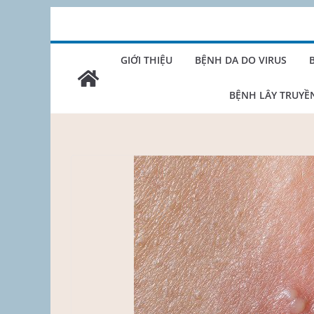
Skip
to
content
GIỚI THIỆU
BỆNH DA DO VIRUS
BỆNH LÂY TRUYỀ