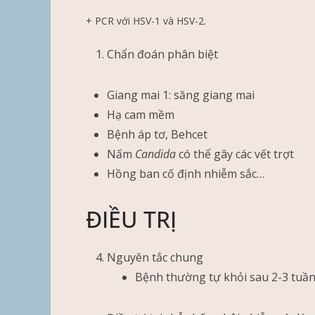
+ PCR với HSV-1 và HSV-2.
Chẩn đoán phân biệt
Giang mai 1: săng giang mai
Hạ cam mềm
Bệnh áp tơ, Behcet
Nấm
Candida
có thể gây các vết trợt
Hồng ban cố định nhiễm sắc…
ĐIỀU TRỊ
Nguyên tắc chung
Bệnh thường tự khỏi sau 2-3 tuần