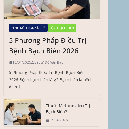
BỆNH RỐI LOẠN SẮC TỐ
BỆNH BẠCH BIẾN
5 Phương Pháp Điều Trị
Bệnh Bạch Biến 2026
16/04/2026
Bác sĩ Đỗ Văn Bảo
5 Phương Pháp Điều Trị Bệnh Bạch Biến
2026 Bệnh bạch biến là gì? Bạch biến là bệnh
da mất
Thuốc Methoxsalen Trị
Bạch Biến?
16/04/2026