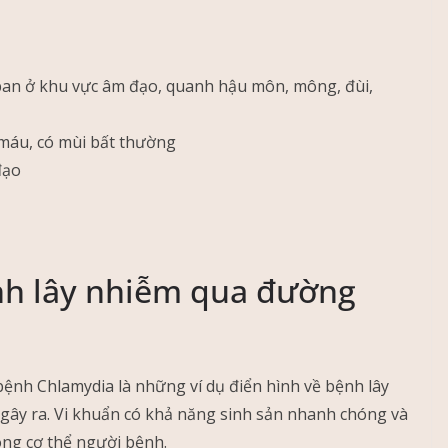
 ban ở khu vực âm đạo, quanh hậu môn, mông, đùi,
 máu, có mùi bất thường
đạo
h lây nhiễm qua đường
bệnh Chlamydia là những ví dụ điển hình về bệnh lây
 gây ra. Vi khuẩn có khả năng sinh sản nhanh chóng và
ông cơ thể người bệnh.