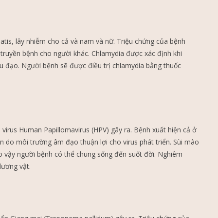
atis, lây nhiễm cho cả và nam và nữ. Triệu chứng của bệnh
 truyền bệnh cho người khác. Chlamydia được xác định khi
ệu đạo. Người bệnh sẽ được điều trị chlamydia bằng thuốc
o virus Human Papillomavirus (HPV) gây ra. Bệnh xuất hiện cả ở
 do môi trường âm đạo thuận lợi cho virus phát triển. Sùi mào
 do vậy người bệnh có thể chung sống đến suốt đời. Nghiêm
dương vật.