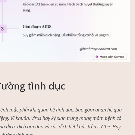
đường tình dục
bệnh mắc phải khi quan hệ tình dục, bao gồm quan hệ qua
ệng. Vi khuẩn, virus hay ký sinh trùng mang mầm bệnh có
h dịch, dịch âm đạo và các dịch tiết khác trên cơ thể. Hãy