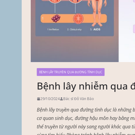
BỆNH LÂY TRUYỀN QUA ĐƯỜNG TÌNH DỤC
Bệnh lây nhiễm qua 
29/10/2024
Bác sĩ Đỗ Văn Bảo
Bệnh lây truyền qua đường tình dục là những 
cơ quan sinh dục, đường hậu môn hay bằng mi
thể truyền từ người này sang người khác qua tin