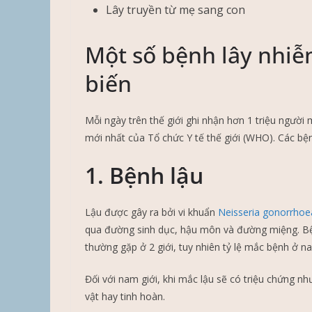
Lây truyền từ mẹ sang con
Một số bệnh lây nhi
biến
Mỗi ngày trên thế giới ghi nhận hơn 1 triệu người 
mới nhất của Tổ chức Y tế thế giới (WHO). Các b
1. Bệnh lậu
Lậu được gây ra bởi vi khuẩn
Neisseria gonorrhoe
qua đường sinh dục, hậu môn và đường miệng. Bện
thường gặp ở 2 giới, tuy nhiên tỷ lệ mắc bệnh ở na
Đối với nam giới, khi mắc lậu sẽ có triệu chứng n
vật hay tinh hoàn.