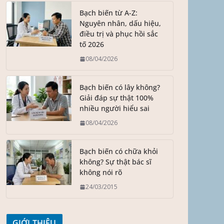
Bạch biến từ A-Z:
Nguyên nhân, dấu hiệu,
điều trị và phục hồi sắc
tố 2026
08/04/2026
Bạch biến có lây không?
Giải đáp sự thật 100%
nhiều người hiểu sai
08/04/2026
Bạch biến có chữa khỏi
không? Sự thật bác sĩ
không nói rõ
24/03/2015
GIỚI THIỆU