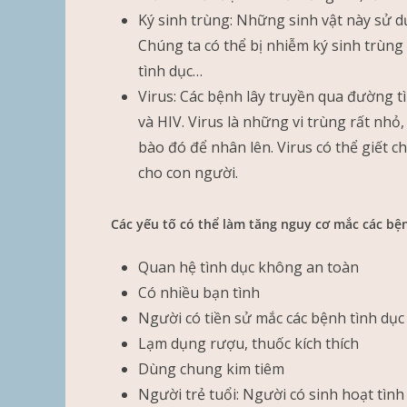
Ký sinh trùng: Những sinh vật này sử d
Chúng ta có thể bị nhiễm ký sinh trùn
tình dục…
Virus: Các bệnh lây truyền qua đường t
và HIV. Virus là những vi trùng rất nh
bào đó để nhân lên. Virus có thể giết c
cho con người.
Các yếu tố có thể làm tăng nguy cơ mắc các bệ
Quan hệ tình dục không an toàn
Có nhiều bạn tình
Người có tiền sử mắc các bệnh tình dục
Lạm dụng rượu, thuốc kích thích
Dùng chung kim tiêm
Người trẻ tuổi: Người có sinh hoạt tìn