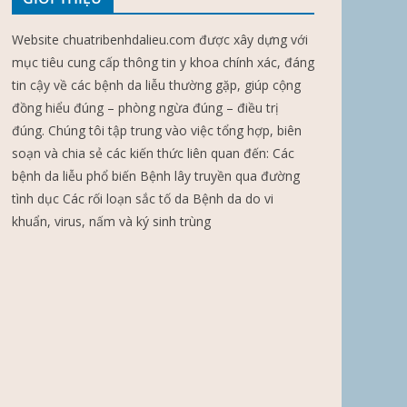
Website chuatribenhdalieu.com được xây dựng với
mục tiêu cung cấp thông tin y khoa chính xác, đáng
tin cậy về các bệnh da liễu thường gặp, giúp cộng
đồng hiểu đúng – phòng ngừa đúng – điều trị
đúng. Chúng tôi tập trung vào việc tổng hợp, biên
soạn và chia sẻ các kiến thức liên quan đến: Các
bệnh da liễu phổ biến Bệnh lây truyền qua đường
tình dục Các rối loạn sắc tố da Bệnh da do vi
khuẩn, virus, nấm và ký sinh trùng