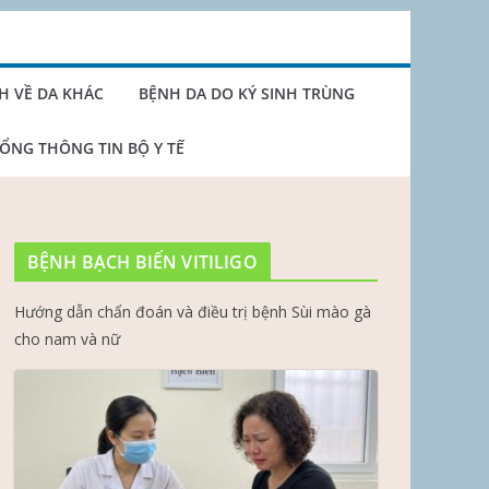
H VỀ DA KHÁC
BỆNH DA DO KÝ SINH TRÙNG
ỔNG THÔNG TIN BỘ Y TẾ
BỆNH BẠCH BIẾN VITILIGO
Hướng dẫn chẩn đoán và điều trị bệnh Sùi mào gà
cho nam và nữ