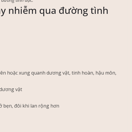
 đường tình dục.
ây nhiễm qua đường tình
trên hoặc xung quanh dương vật, tinh hoàn, hậu môn,
 dương vật
ở bẹn, đôi khi lan rộng hơn