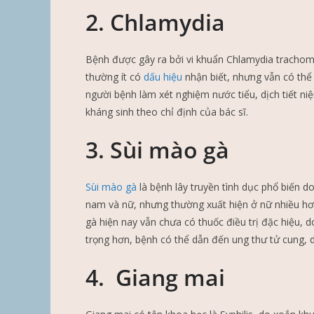
2. Chlamydia
Bệnh được gây ra bởi vi khuẩn Chlamydia trachom
thường ít có
dấu hiệu
nhận biết, nhưng vẫn có thể
người bệnh làm xét nghiệm nước tiểu, dịch tiết ni
kháng sinh theo chỉ định của bác sĩ.
3. Sùi mào gà
Sùi mào gà
là bệnh lây truyền tình dục phổ biến d
nam và nữ, nhưng thường xuất hiện ở nữ nhiều hơn
gà hiện nay vẫn chưa có thuốc điều trị đặc hiệu,
trọng hơn, bệnh có thể dẫn đến ung thư tử cung, 
4. Giang mai