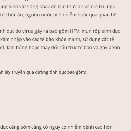
ụng sinh vật sống khác để làm thức ăn và nơi trú ngụ.
g từ thức ăn, nguồn nước bị ô nhiễm hoặc qua quan hệ
ình dục do virus gây ra bao gồm HPV, mụn rộp sinh dục
ỏ, xâm nhập vào các tế bào khỏe mạnh, sử dụng các tế
hết, làm hỏng hoặc thay đổi cấu trúc tế bào và gây bệnh
nh lây truyền qua đường tình dục bao gồm:
h dục càng sớm càng có nguy cơ nhiễm bệnh cao hơn.