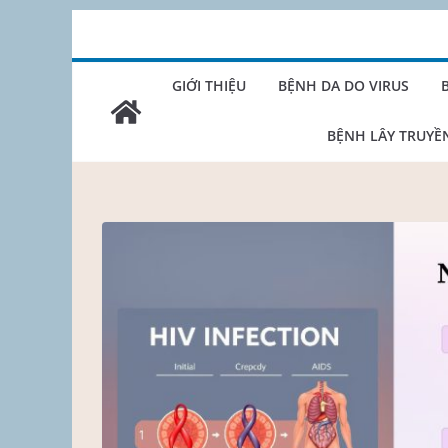
Skip
to
content
GIỚI THIỆU
BỆNH DA DO VIRUS
BỆNH LÂY TRUYỀ