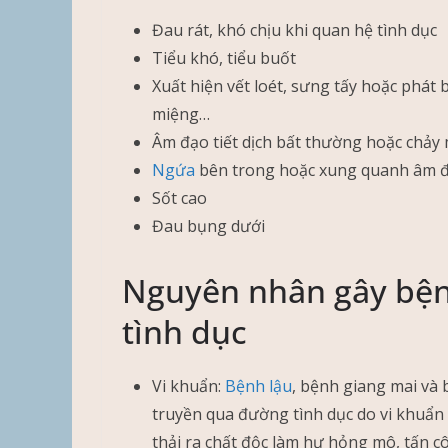
Đau rát, khó chịu khi quan hệ tình dục
Tiểu khó, tiểu buốt
Xuất hiện vết loét, sưng tấy hoặc phát
miệng…
Âm đạo tiết dịch bất thường hoặc chảy
Ngứa
bên trong hoặc xung quanh âm 
Sốt cao
Đau bụng dưới
Nguyên nhân gây bện
tình dục
Vi khuẩn:
Bệnh lậu
, bệnh giang mai và 
truyền qua đường tình dục do vi khuẩn
thải ra chất độc làm hư hỏng mô, tấn c