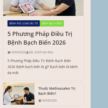
BỆNH RỐI LOẠN SẮC TỐ
BỆNH BẠCH BIẾN
5 Phương Pháp Điều Trị
Bệnh Bạch Biến 2026
16/04/2026
Bác sĩ Đỗ Văn Bảo
5 Phương Pháp Điều Trị Bệnh Bạch Biến
2026 Bệnh bạch biến là gì? Bạch biến là bệnh
da mất
Thuốc Methoxsalen Trị
Bạch Biến?
16/04/2026