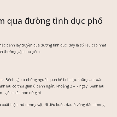
ễm qua đường tình dục phổ
mắc bệnh lây truyền qua đường tình dục, đây là số liệu cập nhật
ệnh thường gặp bao gồm:
ae
. Bệnh gặp ở những người quan hệ tình dục không an toàn
h lậu có thời gian ủ bệnh ngắn, khoảng 2 – 7 ngày. Bệnh lậu
m giới nhiều hơn nữ giới.
hư xuất hiện mủ dương vật, đi tiểu buốt, đau ở vùng đầu dương