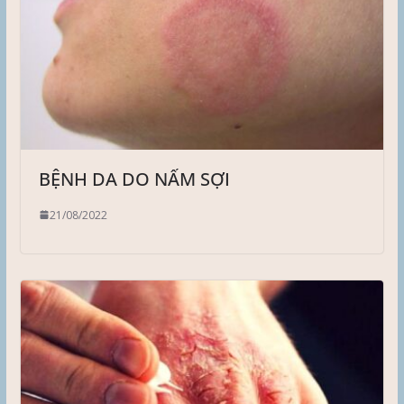
BỆNH DA DO NẤM SỢI
21/08/2022