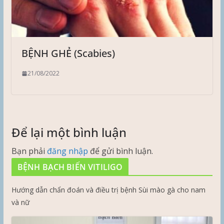
BỆNH GHẺ (Scabies)
21/08/2022
Để lại một bình luận
Bạn phải
đăng nhập
để gửi bình luận.
BỆNH BẠCH BIẾN VITILIGO
Hướng dẫn chẩn đoán và điều trị bệnh Sùi mào gà cho nam
và nữ