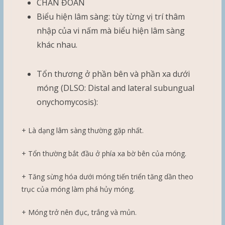
CHẨN ĐOÁN
Biểu hiện lâm sàng: tùy từng vị trí thâm
nhập của vi nấm mà biểu hiện lâm sàng
khác nhau.
Tổn thương ở phần bên và phần xa dưới
móng (DLSO: Distal and lateral subungual
onychomycosis):
+ Là dạng lâm sàng thường gặp nhất.
+ Tổn thường bắt đầu ở phía xa bờ bên của móng.
+ Tăng sừng hóa dưới móng tiến triển tăng dần theo
trục của móng làm phá hủy móng.
+ Móng trở nên đục, trắng và mủn.