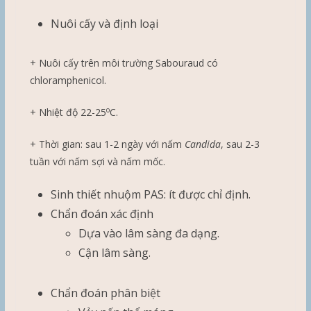
Nuôi cấy và định loại
+ Nuôi cấy trên môi trường Sabouraud có
chloramphenicol.
o
+ Nhiệt độ 22-25
C.
+ Thời gian: sau 1-2 ngày với nấm
Candida
, sau 2-3
tuần với nấm sợi và nấm mốc.
Sinh thiết nhuộm PAS: ít được chỉ định.
Chẩn đoán xác định
Dựa vào lâm sàng đa dạng.
Cận lâm sàng.
Chẩn đoán phân biệt