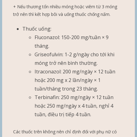
+ Nếu thương tổn nhiều móng hoặc viêm từ 3 móng
trở nên thì kết hợp bôi và uống thuốc chống nấm.
Thuốc uống:
Fluconazol: 150-200 mg/tuần × 9
tháng.
Griseofulvin: 1-2 g/ngày cho tới khi
móng trở nên bình thường.
Itraconazol: 200 mg/ngày × 12 tuần
hoặc 200 mg x 2 lần/ngày × 1
tuần/tháng trong 23 tháng.
Terbinafin: 250 mg/ngày × 12 tuần
hoặc 250 mg/ngày x 4 tuần, nghỉ 4
tuần, điều trị tiếp 4 tuần.
Các thuốc trên không nên chỉ định đối với phụ nữ có