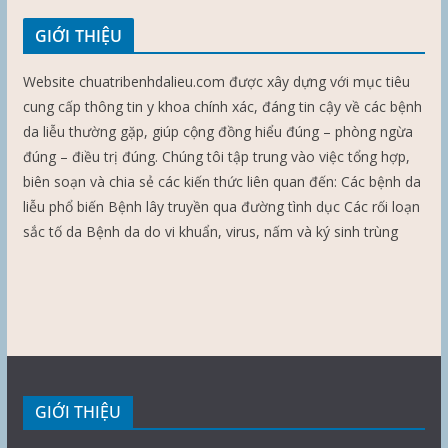
GIỚI THIỆU
Website chuatribenhdalieu.com được xây dựng với mục tiêu
cung cấp thông tin y khoa chính xác, đáng tin cậy về các bệnh
da liễu thường gặp, giúp cộng đồng hiểu đúng – phòng ngừa
đúng – điều trị đúng. Chúng tôi tập trung vào việc tổng hợp,
biên soạn và chia sẻ các kiến thức liên quan đến: Các bệnh da
liễu phổ biến Bệnh lây truyền qua đường tình dục Các rối loạn
sắc tố da Bệnh da do vi khuẩn, virus, nấm và ký sinh trùng
GIỚI THIỆU