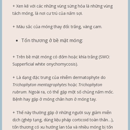
+ Xen kẽ với các những vùng sừng hóa là những vùng
tách móng, là nơi cư trú của nấm sợi.
+ Màu sắc của móng thay đổi: trắng, vàng cam.
Tổn thương ở bề mặt móng:
+ Trên bề mặt móng có đốm hoặc khía trắng (SWO:
Supperficial white onychomycosis).
+ Là dạng đặc trưng của nhiễm dermatophyte do
Trichophyton mentagrophytes
hoặc
Trichophyton
rubrum
. Ngoài ra, có thể gặp một số chủng nấm mốc.
Bệnh hay gặp ở móng chân hơn ở móng tay.
+ Thể này thường gặp ở những người suy giảm miễn
dịch (ghép tạng, dùng liệu pháp corticoid toàn thân…),
tổn thương có xu hướng lan tỏa và nhiều móng bị tổn