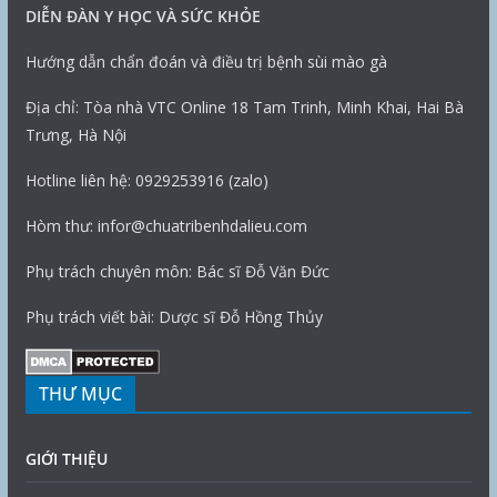
DIỄN ĐÀN Y HỌC VÀ SỨC KHỎE
Hướng dẫn chẩn đoán và điều trị bệnh sùi mào gà
Địa chỉ: Tòa nhà VTC Online 18 Tam Trinh, Minh Khai, Hai Bà
Trưng, Hà Nội
Hotline liên hệ: 0929253916 (zalo)
Hòm thư: infor@chuatribenhdalieu.com
Phụ trách chuyên môn: Bác sĩ Đỗ Văn Đức
Phụ trách viết bài: Dược sĩ Đỗ Hồng Thủy
THƯ MỤC
GIỚI THIỆU