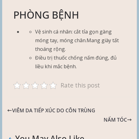
PHÒNG BỆNH
Vệ sinh cá nhân: cắt tỉa gọn gàng
móng tay, móng chân.Mang giày tất
thoáng rộng.
Điều trị thuốc chống nấm đúng, đủ
liều khi mắc bệnh.
Rate this post
VIÊM DA TIẾP XÚC DO CÔN TRÙNG
NẤM TÓC
You May Also Like