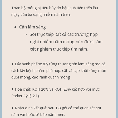
Toàn bộ móng bị tiêu hủy do hậu quả tiến triển lâu
ngày của ba dạng nhiễm nấm trên.
Cận lâm sàng:
Soi trực tiếp: tất cả các trường hợp
nghi nhiễm nấm móng nên được làm
xét nghiệm trực tiếp tìm nấm.
+ Lấy bệnh phẩm: tùy từng thương tổn lâm sàng mà có
cách lấy bệnh phẩm phù hợp: cắt và cạo khối sừng mủn
dưới móng, cạo rãnh quanh móng.
+ Hóa chất: KOH 20% và KOH 20% kết hợp với mực
Parker (tỷ lệ 2:1).
+ Nhận định kết quả: sau 1-3 giờ có thể quan sát sợi
nấm và/ hoặc tế bào nấm men.