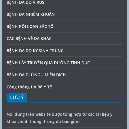
BỆNH DA DO VIRUS
BỆNH DA NHIỄM KHUẨN
BỆNH RỐI LOẠN SẮC TỐ
CÁC BỆNH VỀ DA KHÁC
BỆNH DA DO KÝ SINH TRÙNG
BỆNH LÂY TRUYỀN QUA ĐƯỜNG TÌNH DỤC
BỆNH DA DỊ ỨNG – MIỄN DỊCH
Cổng thông tin Bộ Y Tế
LƯU Ý
Nội dung trên website được tổng hợp từ các tài liệu y
khoa chính thống, trong đó bao gồm: