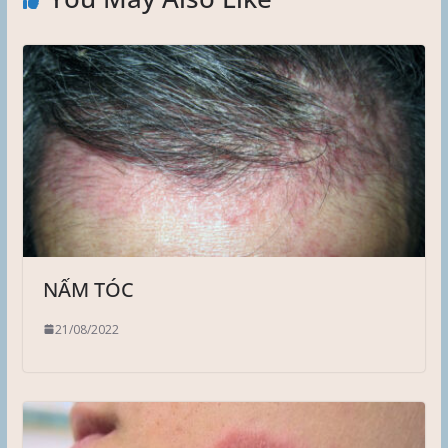
NẤM TÓC
21/08/2022