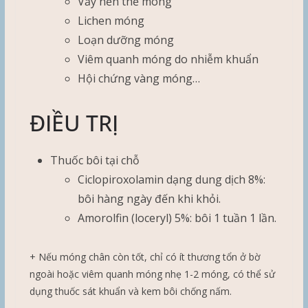
Vảy nến thể móng
Lichen móng
Loạn dưỡng móng
Viêm quanh móng do nhiễm khuẩn
Hội chứng vàng móng…
ĐIỀU TRỊ
Thuốc bôi tại chỗ
Ciclopiroxolamin dạng dung dịch 8%:
bôi hàng ngày đến khi khỏi.
Amorolfin (loceryl) 5%: bôi 1 tuần 1 lần.
+ Nếu móng chân còn tốt, chỉ có ít thương tổn ở bờ
ngoài hoặc viêm quanh móng nhẹ 1-2 móng, có thể sử
dụng thuốc sát khuẩn và kem bôi chống nấm.