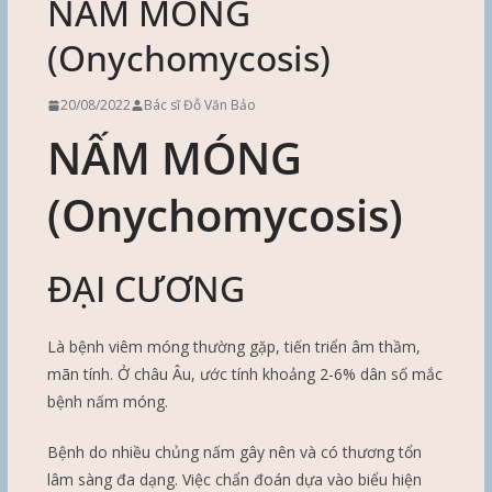
NẤM MÓNG
(Onychomycosis)
20/08/2022
Bác sĩ Đỗ Văn Bảo
NẤM MÓNG
(Onychomycosis)
ĐẠI CƯƠNG
Là bệnh viêm móng thường gặp, tiến triển âm thầm,
mãn tính. Ở châu Âu, ước tính khoảng 2-6% dân số mắc
bệnh nấm móng.
Bệnh do nhiều chủng nấm gây nên và có thương tổn
lâm sàng đa dạng. Việc chẩn đoán dựa vào biểu hiện