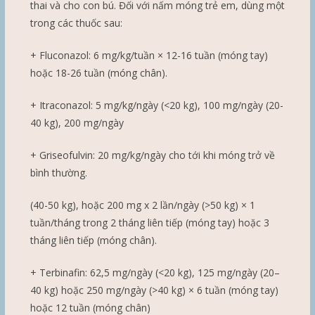
thai và cho con bú. Đối với nấm móng trẻ em, dùng một
trong các thuốc sau:
+ Fluconazol: 6 mg/kg/tuần × 12-16 tuần (móng tay)
hoặc 18-26 tuần (móng chân).
+ Itraconazol: 5 mg/kg/ngày (<20 kg), 100 mg/ngày (20-
40 kg), 200 mg/ngày
+ Griseofulvin: 20 mg/kg/ngày cho tới khi móng trở về
bình thường.
(40-50 kg), hoặc 200 mg x 2 lần/ngày (>50 kg) × 1
tuần/tháng trong 2 tháng liên tiếp (móng tay) hoặc 3
tháng liên tiếp (móng chân).
+ Terbinafin: 62,5 mg/ngày (<20 kg), 125 mg/ngày (20–
40 kg) hoặc 250 mg/ngày (>40 kg) × 6 tuần (móng tay)
hoặc 12 tuần (móng chân)