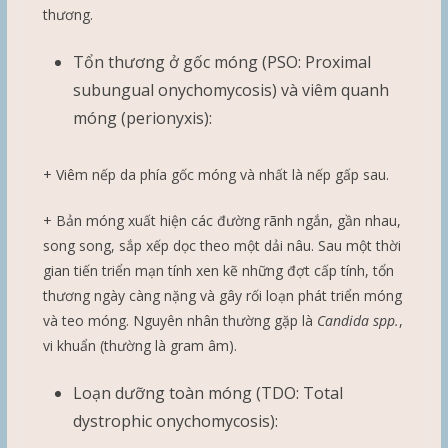
thương.
Tổn thương ở gốc móng (PSO: Proximal
subungual onychomycosis) và viêm quanh
móng (perionyxis):
+ Viêm nếp da phía gốc móng và nhất là nếp gấp sau.
+ Bản móng xuất hiện các đường rãnh ngắn, gần nhau,
song song, sắp xếp dọc theo một dải nâu. Sau một thời
gian tiến triển mạn tính xen kẽ những đợt cấp tính, tổn
thương ngày càng nặng và gây rối loạn phát triển móng
và teo móng. Nguyên nhân thường gặp là
Candida spp.
,
vi khuẩn (thường là gram âm).
Loạn dưỡng toàn móng (TDO: Total
dystrophic onychomycosis):