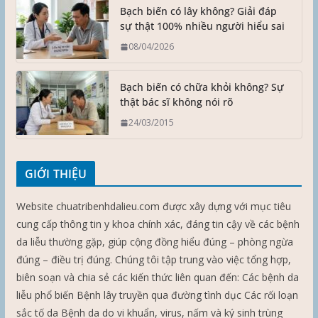
Bạch biến có lây không? Giải đáp
sự thật 100% nhiều người hiểu sai
08/04/2026
Bạch biến có chữa khỏi không? Sự
thật bác sĩ không nói rõ
24/03/2015
GIỚI THIỆU
Website chuatribenhdalieu.com được xây dựng với mục tiêu
cung cấp thông tin y khoa chính xác, đáng tin cậy về các bệnh
da liễu thường gặp, giúp cộng đồng hiểu đúng – phòng ngừa
đúng – điều trị đúng. Chúng tôi tập trung vào việc tổng hợp,
biên soạn và chia sẻ các kiến thức liên quan đến: Các bệnh da
liễu phổ biến Bệnh lây truyền qua đường tình dục Các rối loạn
sắc tố da Bệnh da do vi khuẩn, virus, nấm và ký sinh trùng