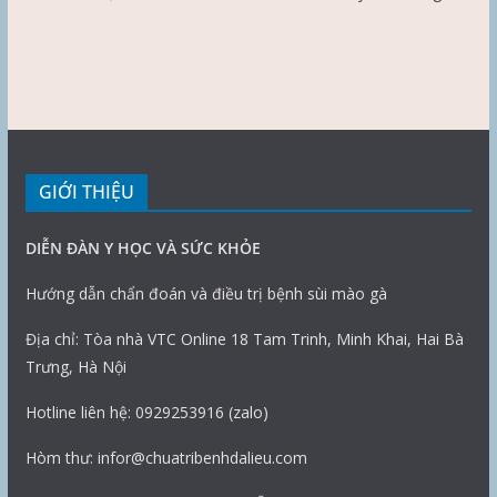
GIỚI THIỆU
DIỄN ĐÀN Y HỌC VÀ SỨC KHỎE
Hướng dẫn chẩn đoán và điều trị bệnh sùi mào gà
Địa chỉ: Tòa nhà VTC Online 18 Tam Trinh, Minh Khai, Hai Bà
Trưng, Hà Nội
Hotline liên hệ: 0929253916 (zalo)
Hòm thư: infor@chuatribenhdalieu.com