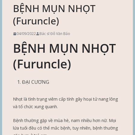
BỆNH MỤN NHỌT
(Furuncle)
04/09/2022
Bác sĩ Đỗ Văn Bảo
BỆNH MỤN NHỌT
(Furuncle)
ĐẠI CƯƠNG
Nhọt là tình trạng viêm cấp tính gây hoại tử nang lông
và tổ chức xung quanh.
Bệnh thường gặp về mùa hè, nam nhiều hơn nữ. Mọi
lứa tuổi đều có thể mắc bệnh, tuy nhiên, bệnh thường