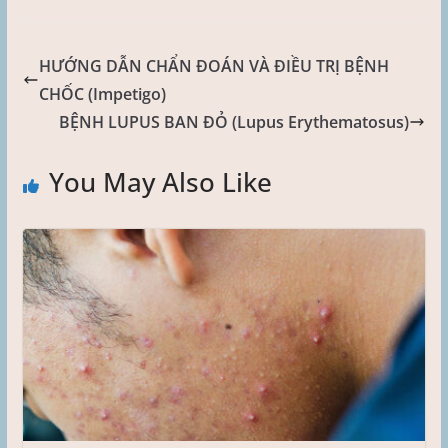
HƯỚNG DẪN CHẨN ĐOÁN VÀ ĐIỀU TRỊ BỆNH
CHỐC (Impetigo)
BỆNH LUPUS BAN ĐỎ (Lupus Erythematosus)
You May Also Like