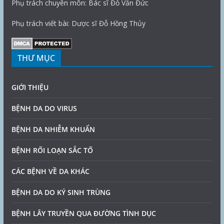
Phụ trách chuyên môn: Bác sĩ Đỗ Văn Đức
Phụ trách viết bài: Dược sĩ Đỗ Hồng Thủy
THƯ MỤC
GIỚI THIỆU
BỆNH DA DO VIRUS
BỆNH DA NHIỄM KHUẨN
BỆNH RỐI LOẠN SẮC TỐ
CÁC BỆNH VỀ DA KHÁC
BỆNH DA DO KÝ SINH TRÙNG
BỆNH LÂY TRUYỀN QUA ĐƯỜNG TÌNH DỤC