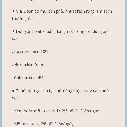
+ Giai đoạn có mủ: cần phẫu thuật rạch rộng làm sạch
thương tổn.
+ Dung dịch sát khuẩn: dùng một trong các dung dịch
sau:
. Povidon-iodin 10%
. Hexamidin 0,1%
. Chlorhexidin 4%
+ Thuốc kháng sinh tại chỗ: dùng một trong các thuốc
sau:
. Kem hoặc mỡ axít fucidic 2% bôi 1- 2 lần ngày.
. Mỡ mupirocin 2% bôi 3 lần/ngày.