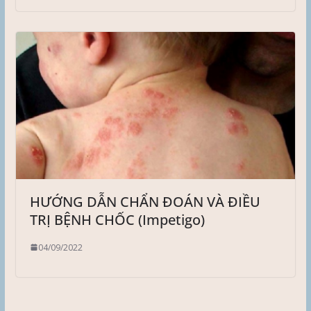
HƯỚNG DẪN CHẨN ĐOÁN VÀ ĐIỀU
TRỊ BỆNH CHỐC (Impetigo)
04/09/2022