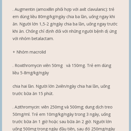
. Augmentin (amoxillin phối hợp với axít clavulanic): trẻ
em dùng liều 80mg/kg/ngày chia ba lần, uống ngay khi
ăn. Người lớn 1,5-2 g/ngày chia ba lần, uống ngay trước
khi ăn. Chống chỉ định đối với những người bệnh dị ứng
với nhóm betalactam.
+ Nhóm macrolid
. Roxithromycin viên 50mg và 150mg. Trẻ em dùng
liều 5-8mg/kg/ngày
chia hai lần. Người lớn 2viên/ngày chia hai lần, uống
trước bữa ăn 15 phút.
. Azithromycin: viên 250mg và 500mg; dung dịch treo
50mg/ml. Trẻ em 10mg/kg/ngày trong 3 ngày, uống
trước bữa ăn 1 giờ hoặc sau bữa ăn 2 giờ. Người lớn
uống 500mg trong ngày đầu tiên, sau đó 250mg/ngày