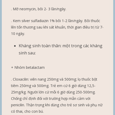
. Mỡ neomycin, bôi 2- 3 lần/ngày.
. Kem silver sulfadiazin 1% bôi 1-2 lần/ngày. Bôi thuốc
lên tổn thương sau khi sát khuẩn, thời gian điều trị từ 7-
10 ngày.
Kháng sinh toàn thân: một trong các kháng
sinh sau:
+ Nhóm betalactam
. Cloxacilin: viên nang 250mg và 500mg; lọ thuốc bột
tiêm 250mg và 500mg. Trẻ em cứ 6 giờ dùng 12,5-
25mg/kg. Người lớn cứ mỗi 6 giờ dùng 250-500mg.
Chống chỉ định đối với trường hợp mẫn cảm với
penicilin. Thận trọng khi dùng cho trẻ sơ sinh và phụ nữ
có thai, cho con bú.