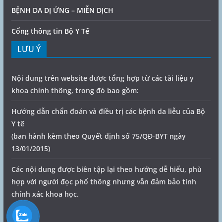
BỆNH DA DỊ ỨNG – MIỄN DỊCH
Cổng thông tin Bộ Y Tế
LƯU Ý
Nội dung trên website được tổng hợp từ các tài liệu y
khoa chính thống, trong đó bao gồm:
Hướng dẫn chẩn đoán và điều trị các bệnh da liễu của Bộ
Y tế
(ban hành kèm theo Quyết định số 75/QĐ-BYT ngày
13/01/2015)
Các nội dung được biên tập lại theo hướng dễ hiểu, phù
hợp với người đọc phổ thông nhưng vẫn đảm bảo tính
chính xác khoa học.