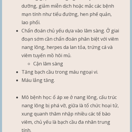
dưỡng, giảm miễn dịch hoặc mắc các bệnh
mạn tính như tiểu đường, hen phế quản,
lao phổi.
Chẩn đoán chủ yếu dựa vào lâm sàng. Ở giai
đoạn sớm cần chẩn đoán phân biệt với viêm
nang lông, herpes da lan tỏa, trứng cá và
viêm tuyến mồ hôi mủ.
Cận lâm sàng
Tăng bạch cầu trong máu ngoại vi.
Máu lắng tăng.
Mô bệnh học: ổ áp xe ở nang lông, cấu trúc
nang lông bị phá vỡ, giữa là tổ chức hoại tử,
xung quanh thâm nhập nhiều các tế bào
viêm, chủ yếu là bạch cầu đa nhân trung
tính.