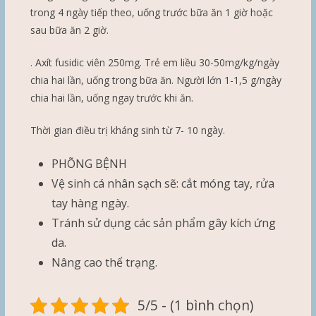
trong 4 ngày tiếp theo, uống trước bữa ăn 1 giờ hoặc
sau bữa ăn 2 giờ.
. Axít fusidic viên 250mg. Trẻ em liều 30-50mg/kg/ngày
chia hai lần, uống trong bữa ăn. Người lớn 1-1,5 g/ngày
chia hai lần, uống ngay trước khi ăn.
Thời gian điều trị kháng sinh từ 7- 10 ngày.
PHÕNG BỆNH
Vệ sinh cá nhân sạch sẽ: cắt móng tay, rửa
tay hàng ngày.
Tránh sử dụng các sản phẩm gây kích ứng
da.
Nâng cao thể trạng.
5/5 - (1 bình chọn)