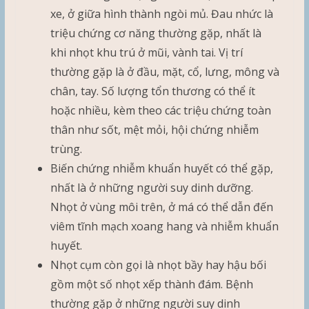
xe, ở giữa hình thành ngòi mủ. Đau nhức là
triệu chứng cơ năng thường gặp, nhất là
khi nhọt khu trú ở mũi, vành tai. Vị trí
thường gặp là ở đầu, mặt, cổ, lưng, mông và
chân, tay. Số lượng tổn thương có thể ít
hoặc nhiều, kèm theo các triệu chứng toàn
thân như sốt, mệt mỏi, hội chứng nhiễm
trùng.
Biến chứng nhiễm khuẩn huyết có thể gặp,
nhất là ở những người suy dinh dưỡng.
Nhọt ở vùng môi trên, ở má có thể dẫn đến
viêm tĩnh mạch xoang hang và nhiễm khuẩn
huyết.
Nhọt cụm còn gọi là nhọt bầy hay hậu bối
gồm một số nhọt xếp thành đám. Bệnh
thường gặp ở những người suy dinh