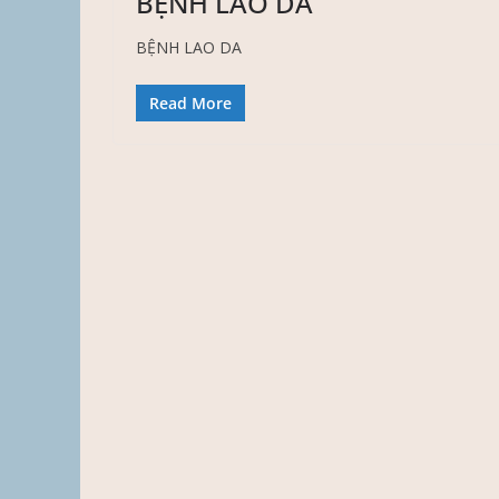
BỆNH LAO DA
BỆNH LAO DA
Read More