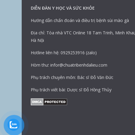
DIỄN ĐÀN Y HỌC VÀ SỨC KHỎE
Hướng dẫn chẩn đoán và điều trị bệnh sùi mào gà
Địa chỉ: Tòa nhà VTC Online 18 Tam Trinh, Minh Khai
Hà Nội
Hotline liên hệ: 0929253916 (zalo)
Hòm thư: infor@chuatribenhdalieu.com
Phụ trách chuyên môn: Bác sĩ Đỗ Văn Đức
Phụ trách viết bài: Dược sĩ Đỗ Hồng Thủy