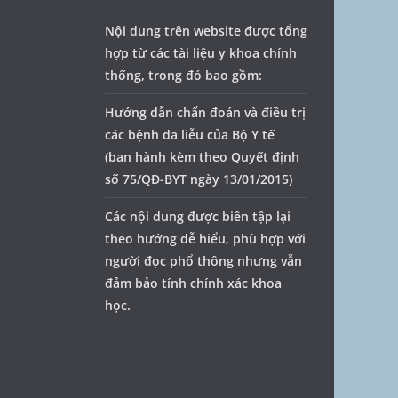
Nội dung trên website được tổng
hợp từ các tài liệu y khoa chính
thống, trong đó bao gồm:
Hướng dẫn chẩn đoán và điều trị
các bệnh da liễu của Bộ Y tế
(ban hành kèm theo Quyết định
số 75/QĐ-BYT ngày 13/01/2015)
Các nội dung được biên tập lại
theo hướng dễ hiểu, phù hợp với
người đọc phổ thông nhưng vẫn
đảm bảo tính chính xác khoa
học.