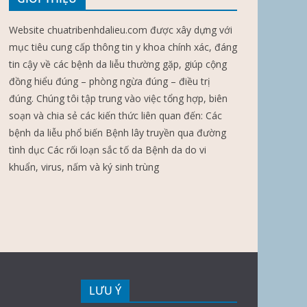
Website chuatribenhdalieu.com được xây dựng với
mục tiêu cung cấp thông tin y khoa chính xác, đáng
tin cậy về các bệnh da liễu thường gặp, giúp cộng
đồng hiểu đúng – phòng ngừa đúng – điều trị
đúng. Chúng tôi tập trung vào việc tổng hợp, biên
soạn và chia sẻ các kiến thức liên quan đến: Các
bệnh da liễu phổ biến Bệnh lây truyền qua đường
tình dục Các rối loạn sắc tố da Bệnh da do vi
khuẩn, virus, nấm và ký sinh trùng
LƯU Ý