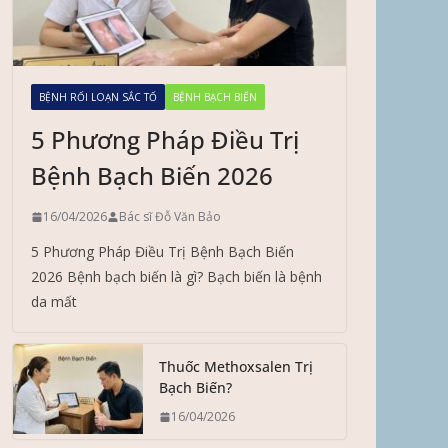
BỆNH RỐI LOẠN SẮC TỐ
BỆNH BẠCH BIẾN
5 Phương Pháp Điều Trị
Bệnh Bạch Biến 2026
16/04/2026
Bác sĩ Đỗ Văn Bảo
5 Phương Pháp Điều Trị Bệnh Bạch Biến
2026 Bệnh bạch biến là gì? Bạch biến là bệnh
da mất
Thuốc Methoxsalen Trị
Bạch Biến?
16/04/2026