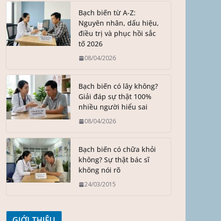
Bạch biến từ A-Z:
Nguyên nhân, dấu hiệu,
điều trị và phục hồi sắc
tố 2026
08/04/2026
Bạch biến có lây không?
Giải đáp sự thật 100%
nhiều người hiểu sai
08/04/2026
Bạch biến có chữa khỏi
không? Sự thật bác sĩ
không nói rõ
24/03/2015
GIỚI THIỆU