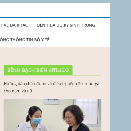
H VỀ DA KHÁC
BỆNH DA DO KÝ SINH TRÙNG
ỔNG THÔNG TIN BỘ Y TẾ
BỆNH BẠCH BIẾN VITILIGO
Hướng dẫn chẩn đoán và điều trị bệnh Sùi mào gà
cho nam và nữ