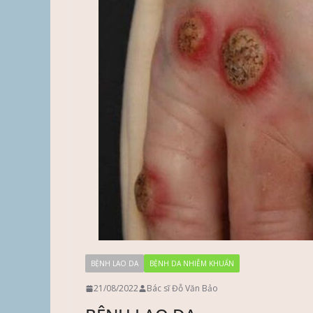
BỆNH LAO DA
BỆNH DA NHIỄM KHUẨN
21/08/2022
Bác sĩ Đỗ Văn Bảo