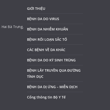
GIỚI THIỆU
BỆNH DA DO VIRUS
, Hai Bà Trưng,
BỆNH DA NHIỄM KHUẨN
BỆNH RỐI LOẠN SẮC TỐ
CÁC BỆNH VỀ DA KHÁC
BỆNH DA DO KÝ SINH TRÙNG
BỆNH LÂY TRUYỀN QUA ĐƯỜNG
TÌNH DỤC
BỆNH DA DỊ ỨNG – MIỄN DỊCH
Cổng thông tin Bộ Y Tế