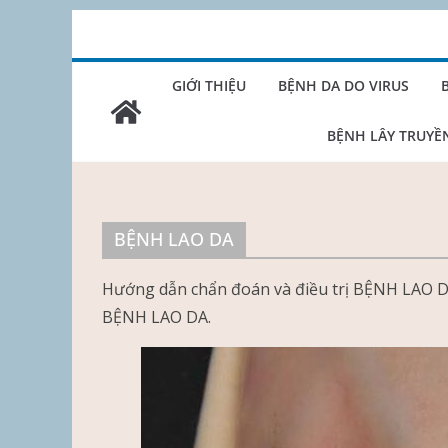
Skip
to
content
GIỚI THIỆU
BỆNH DA DO VIRUS
BỆNH LÂY TRUYỀ
BỆNH LAO DA
Hướng dẫn chẩn đoán và điều trị BỆNH LAO D
BỆNH LAO DA.